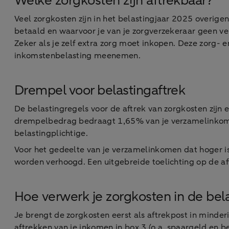
Welke zorgkosten zijn aftrekbaar?
Veel zorgkosten zijn in het belastingjaar 2025 overigen
betaald en waarvoor je van je zorgverzekeraar geen ve
Zeker als je zelf extra zorg moet inkopen. Deze zorg- 
inkomstenbelasting meenemen.
Drempel voor belastingaftrek
De belastingregels voor de aftrek van zorgkosten zijn
drempelbedrag bedraagt 1,65% van je verzamelinkomen
belastingplichtige.
Voor het gedeelte van je verzamelinkomen dat hoger 
worden verhoogd. Een uitgebreide toelichting op de a
Hoe verwerk je zorgkosten in de bel
Je brengt de zorgkosten eerst als aftrekpost in minder
aftrekken van je inkomen in box 3 (o.a. spaargeld en 