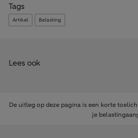
Tags
Artikel
Belasting
Lees ook
De uitleg op deze pagina is een korte toelic
je belastingaan