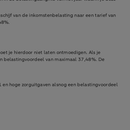
schijf van de inkomstenbelasting naar een tarief van
,48%.
oet je hierdoor niet laten ontmoedigen. Als je
een belastingvoordeel van maximaal 37,48%. De
.
1 en hoge zorguitgaven alsnog een belastingvoordeel