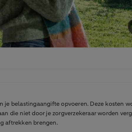
in je belastingaangifte opvoeren. Deze kosten
daan die niet door je zorgverzekeraar worden ve
ing aftrekken brengen.