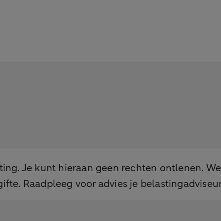
hting. Je kunt hieraan geen rechten ontlenen. W
gifte. Raadpleeg voor advies je belastingadviseu