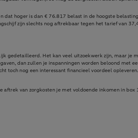
 dat hoger is dan € 76.817 belast in de hoogste belasting
schijf zijn slechts nog aftrekbaar tegen het tarief van 37
jk gedetailleerd. Het kan veel uitzoekwerk zijn, maar je m
itgaven, dan zullen je inspanningen worden beloond met 
cht toch nog een interessant financieel voordeel opleveren
de aftrek van zorgkosten je met voldoende inkomen in box 