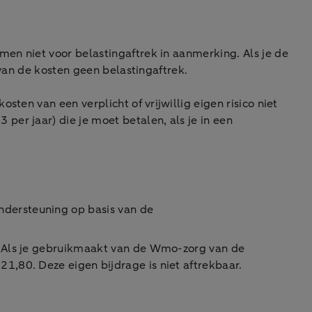
en niet voor belastingaftrek in aanmerking. Als je de
 van de kosten geen belastingaftrek.
ten van een verplicht of vrijwillig eigen risico niet
per jaar) die je moet betalen, als je in een
ndersteuning op basis van de
n. Als je gebruikmaakt van de Wmo-zorg van de
1,80. Deze eigen bijdrage is niet aftrekbaar.