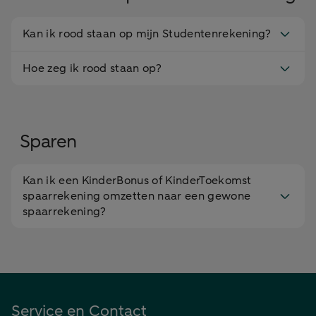
Kan ik rood staan op mijn Studentenrekening?
Hoe zeg ik rood staan op?
Sparen
Kan ik een KinderBonus of KinderToekomst
spaarrekening omzetten naar een gewone
spaarrekening?
Service en Contact