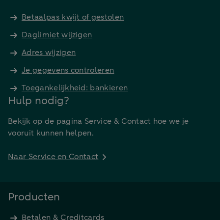
Betaalpas kwijt of gestolen
Daglimiet wijzigen
Adres wijzigen
Je gegevens controleren
Toegankelijkheid: bankieren
Hulp nodig?
Bekijk op de pagina Service & Contact hoe we je
vooruit kunnen helpen.
Naar Service en Contact
Producten
Betalen & Creditcards