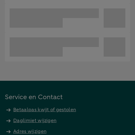
Service en Contact
Betaalpas kwijt of gestolen
Daglimiet wijzigen
Adres wijzigen