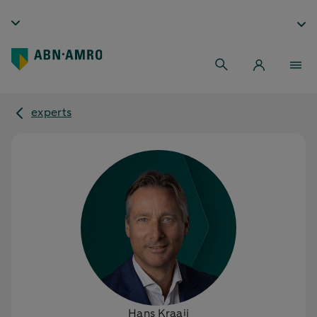
experts
Hans Kraaij