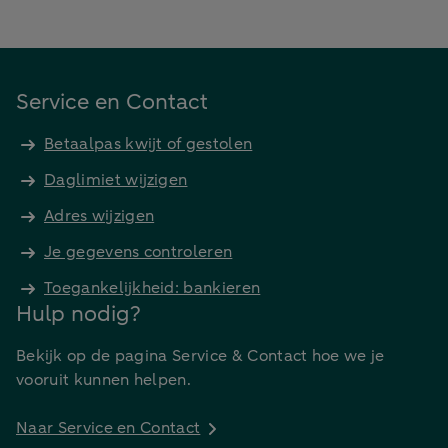
Service en Contact
Betaalpas kwijt of gestolen
Daglimiet wijzigen
Adres wijzigen
Je gegevens controleren
Toegankelijkheid: bankieren
Hulp nodig?
Bekijk op de pagina Service & Contact hoe we je
vooruit kunnen helpen.
Naar Service en Contact