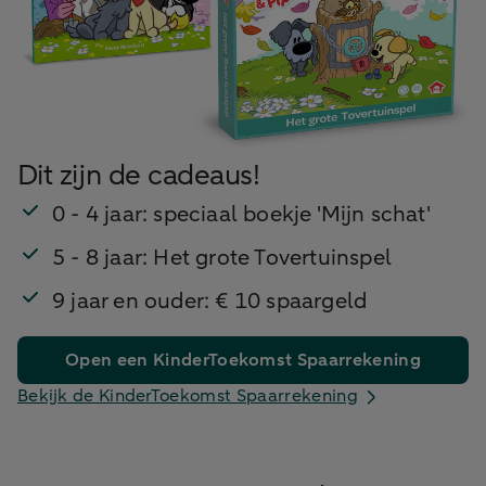
Dit zijn de cadeaus!
0 - 4 jaar: speciaal boekje 'Mijn schat'
5 - 8 jaar: Het grote Tovertuinspel
9 jaar en ouder: € 10 spaargeld
Open een KinderToekomst Spaarrekening
Bekijk de KinderToekomst Spaarrekening