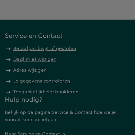
Service en Contact
Betaalpas kwijt of gestolen
Daglimiet wijzigen
Adres wijzigen
Je gegevens controleren
Toegankelijkheid: bankieren
Hulp nodig?
Bekijk op de pagina Service & Contact hoe we je
vooruit kunnen helpen.
Naar Service en Contact