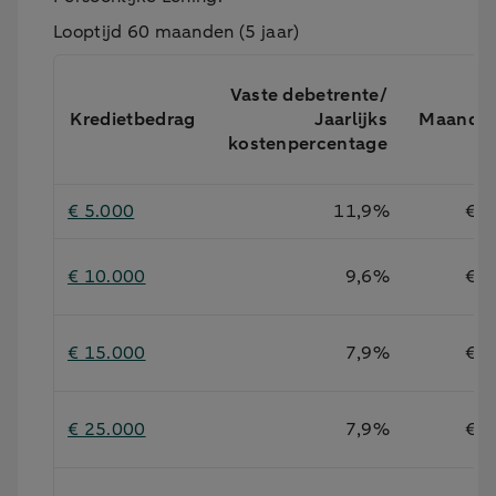
Looptijd 60 maanden (5 jaar)
Vaste debetrente/
Kredietbedrag
Jaarlijks
Maandb
kostenpercentage
€ 5.000
11,9%
€ 1
€ 10.000
9,6%
€ 2
€ 15.000
7,9%
€ 3
€ 25.000
7,9%
€ 5