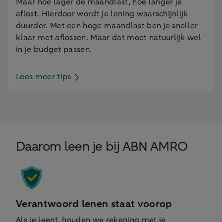
Maar hoe lager de maandlast, hoe langer je
aflost. Hierdoor wordt je lening waarschijnlijk
duurder. Met een hoge maandlast ben je sneller
klaar met aflossen. Maar dat moet natuurlijk wel
in je budget passen.
Lees meer tips
Daarom leen je bij ABN AMRO
Verantwoord lenen staat voorop
Als je leent, houden we rekening met je