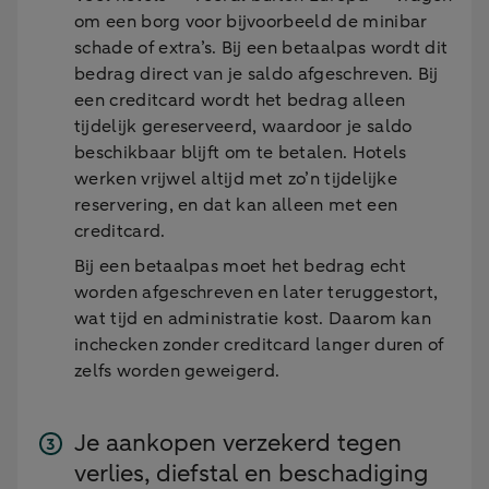
om een borg voor bijvoorbeeld de minibar
schade of extra’s. Bij een betaalpas wordt dit
bedrag direct van je saldo afgeschreven. Bij
een creditcard wordt het bedrag alleen
tijdelijk gereserveerd, waardoor je saldo
beschikbaar blijft om te betalen. Hotels
werken vrijwel altijd met zo’n tijdelijke
reservering, en dat kan alleen met een
creditcard.
Bij een betaalpas moet het bedrag echt
worden afgeschreven en later teruggestort,
wat tijd en administratie kost. Daarom kan
inchecken zonder creditcard langer duren of
zelfs worden geweigerd.
Je aankopen verzekerd tegen
verlies, diefstal en beschadiging