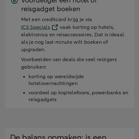
Voordeliger een hotel of
reisgadget boeken
Met een creditcard krijg je via
ICS Specials
vaak korting op hotels,
elektronica en reisaccessoires. Dat is ideaal
als je nog last‑minute wilt boeken of
upgraden.
Voorbeelden van deals die veel reizigers
gebruiken:
korting op wereldwijde
hotelovernachtingen
voordeel op koptelefoons, powerbanks en
reisgadgets
De balans opmaken: is een