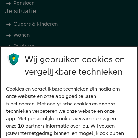
Pensioen
Je situatie
Ouders & kinderen
Wonen
Studeren
Wij gebruiken cookies en
Preferred Banking
Senioren
vergelijkbare technieken
Ondernemers
Digitale diensten
Cookies en vergelijkbare technieken zijn nodig om
onze website en onze app goed te laten
Internet Bankieren
functioneren. Met analytische cookies en andere
technieken verbeteren we onze website en onze
ABN AMRO app
app. Met persoonlijke cookies verzamelen wij en
Tikkie
onze 10 partners informatie over jou. Wij volgen
jouw internetgedrag binnen, en mogelijk ook buiten
Apple Pay