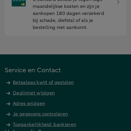
maandelijkse kosten en zijn je
aankopen 180 dagen verzekerd
bij schade, diefstal of als je
bestelling niet aankomt.
Service en Contact
Betaalpas kwijt of gestolen
Daglimiet wijzigen
Adres wijzigen
Je gegevens controleren
Toegankelijkheid: bankieren