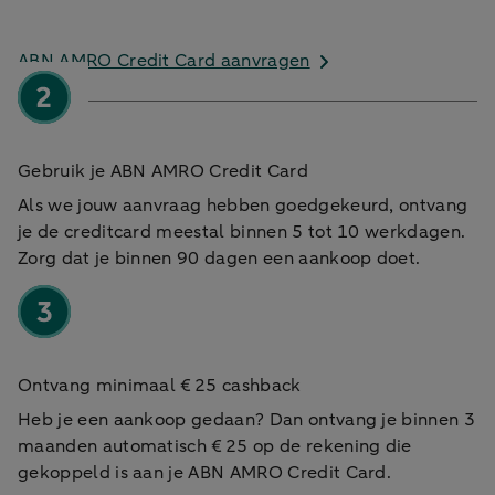
ABN AMRO Credit Card aanvragen
Gebruik je ABN AMRO Credit Card
Als we jouw aanvraag hebben goedgekeurd, ontvang
je de creditcard meestal binnen 5 tot 10 werkdagen.
Zorg dat je binnen 90 dagen een aankoop doet.
Ontvang minimaal € 25 cashback
Heb je een aankoop gedaan? Dan ontvang je binnen 3
maanden automatisch € 25 op de rekening die
gekoppeld is aan je ABN AMRO Credit Card.