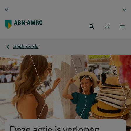
creditcards
Deze actie is verlopen