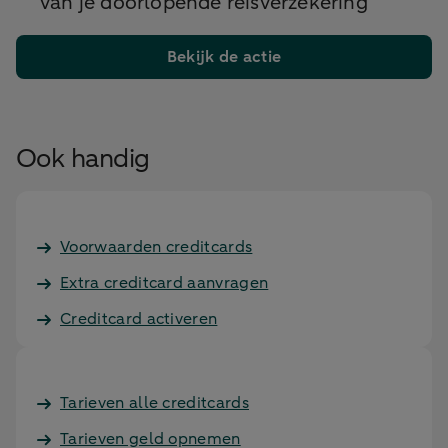
van je doorlopende reisverzekering
Bekijk de actie
Ook handig
Voorwaarden creditcards
Extra creditcard aanvragen
Creditcard activeren
Tarieven alle creditcards
Tarieven geld opnemen