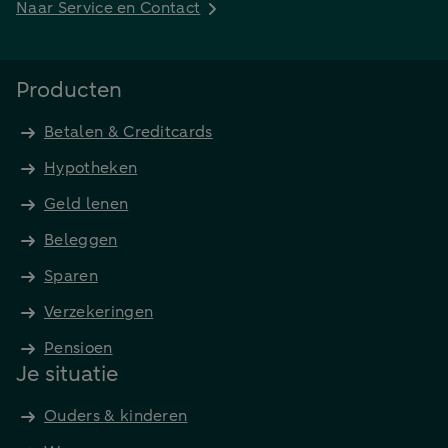
Naar Service en Contact
Producten
Betalen & Creditcards
Hypotheken
Geld lenen
Beleggen
Sparen
Verzekeringen
Pensioen
Je situatie
Ouders & kinderen