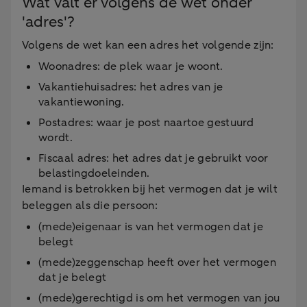
Wat valt er volgens de wet onder
'adres'?
Volgens de wet kan een adres het volgende zijn:
Woonadres: de plek waar je woont.
Vakantiehuisadres: het adres van je
vakantiewoning.
Postadres: waar je post naartoe gestuurd
wordt.
Fiscaal adres: het adres dat je gebruikt voor
belastingdoeleinden.
Iemand is betrokken bij het vermogen dat je wilt
beleggen als die persoon:
(mede)eigenaar is van het vermogen dat je
belegt
(mede)zeggenschap heeft over het vermogen
dat je belegt
(mede)gerechtigd is om het vermogen van jou