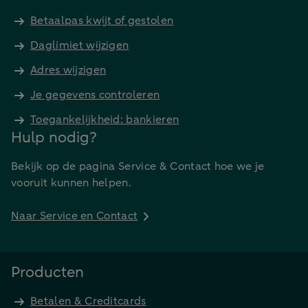
Betaalpas kwijt of gestolen
Daglimiet wijzigen
Adres wijzigen
Je gegevens controleren
Toegankelijkheid: bankieren
Hulp nodig?
Bekijk op de pagina Service & Contact hoe we je
vooruit kunnen helpen.
Naar Service en Contact
Producten
Betalen & Creditcards