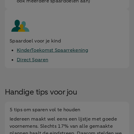
ook meerdere spaardoelen aan)
Spaardoel voor je kind
KinderToekomst Spaarrekening
Direct Sparen
Handige tips voor jou
5 tips om sparen vol te houden
Iedereen maakt wel eens een lijstje met goede
voornemens. Slechts 17% van alle gemaakte
plannen haalt de eindstreep. Daarom stelden we