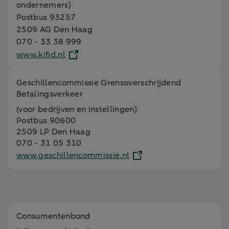
ondernemers)
Postbus 93257
2509 AG Den Haag
070 - 33 38 999
www.kifid.nl
Geschillencommissie Grensoverschrijdend
Betalingsverkeer
(voor bedrijven en instellingen)
Postbus 90600
2509 LP Den Haag
070 - 31 05 310
www.geschillencommissie.nl
Consumentenbond