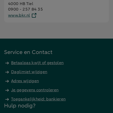
4000 HB Tiel
0900 - 257 84 35
www.bkr.nl
Service en Contact
Betaalpas kwijt of gestolen
Daglimiet wijzigen
Adres wijzigen
Je gegevens controleren
Toegankelijkheid: bankieren
Hulp nodig?