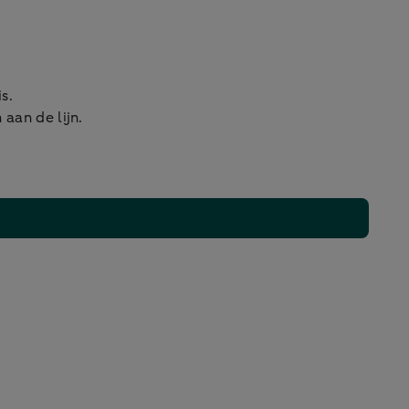
s.
 aan de lijn.