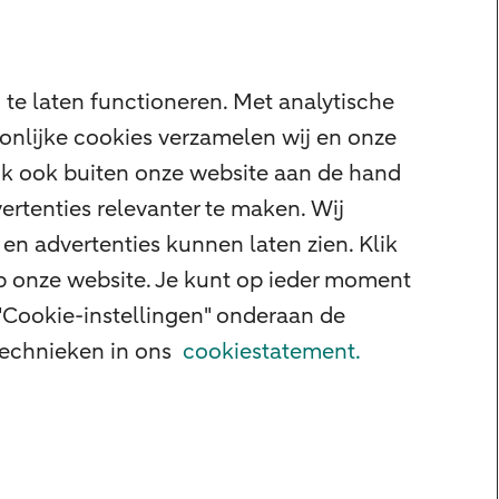
te laten functioneren. Met analytische
onlijke cookies verzamelen wij en onze
ijk ook buiten onze website aan de hand
ertenties relevanter te maken. Wij
en advertenties kunnen laten zien. Klik
op onze website. Je kunt op ieder moment
"Cookie-instellingen" onderaan de
 technieken in ons
cookiestatement.
id
Privacy
Disclaimer
Cookie-instellingen