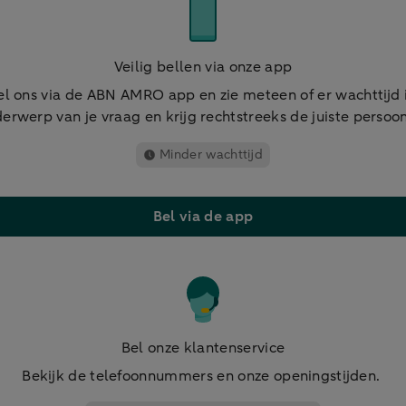
Veilig bellen via onze app
el ons via de ABN AMRO app en zie meteen of er wachttijd i
erwerp van je vraag en krijg rechtstreeks de juiste persoon
Minder wachttijd
Bel via de app
Bel onze klantenservice
Bekijk de telefoonnummers en onze openingstijden.