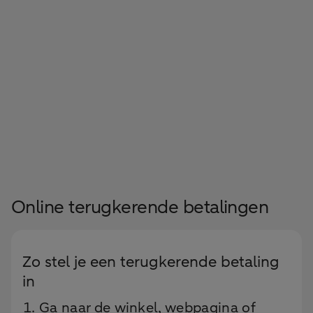
Online terugkerende betalingen
Zo stel je een terugkerende betaling
in
Ga naar de winkel, webpagina of