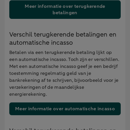
Meer informatie over terugkerende
betalingen
Verschil terugkerende betalingen en
automatische incasso
Betalen via een terugkerende betaling lijkt op
een automatische incasso. Toch zijn er verschillen.
Met een automatische incasso geef je een bedrijf
toestemming regelmatig geld van je
bankrekening af te schrijven, bijvoorbeeld voor je
verzekeringen of de maandelijkse
energierekening.
Meer informatie over automatische incasso