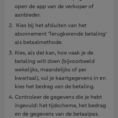
open de app van de verkoper of
aanbieder.
Kies bij het afsluiten van het
abonnement 'Terugkerende betaling'
als betaalmethode.
Kies, als dat kan, hoe vaak je de
betaling wilt doen (bijvoorbeeld
wekelijks, maandelijks of per
kwartaal), vul je kaartgegevens in en
kies het bedrag van de betaling.
Controleer de gegevens die je hebt
ingevuld: het tijdschema, het bedrag
en de gegevens van de betaalpas.