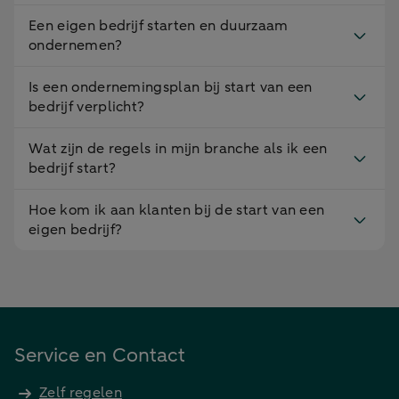
Een eigen bedrijf starten en duurzaam
ondernemen?
Is een ondernemingsplan bij start van een
bedrijf verplicht?
Wat zijn de regels in mijn branche als ik een
bedrijf start?
Hoe kom ik aan klanten bij de start van een
eigen bedrijf?
Service en Contact
Zelf regelen