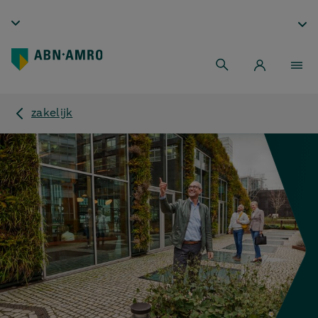
zakelijk