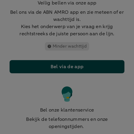
Veilig bellen via onze app
Bel ons via de ABN AMRO app en zie meteen of er
wachttijd is.
Kies het onderwerp van je vraag en krijg
rechtstreeks de juiste persoon aan de lijn.
Minder wachttijd
Bel via de app
Bel onze klantenservice
Bekijk de telefoonnummers en onze
openingstijden.