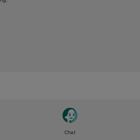
ing.
Chat