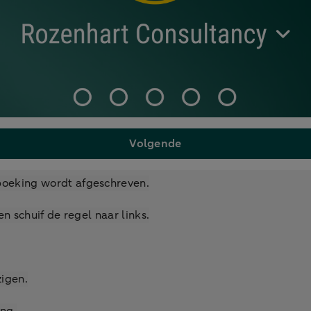
Volgende
boeking wordt afgeschreven.
en schuif de regel naar links.
zigen.