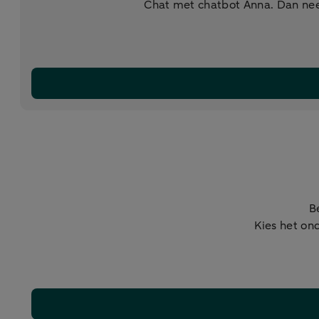
Chat met chatbot Anna. Dan nee
B
Kies het ond