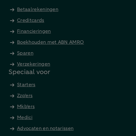
Betaalrekeningen
Creditcards
Financieringen
Boekhouden met ABN AMRO
Sparen
Verzekeringen
Speciaal voor
Starters
Zzp'ers
Mkb'ers
Medici
Advocaten en notarissen