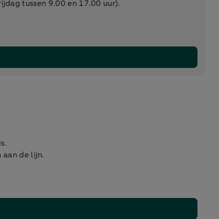
jdag tussen 9.00 en 17.00 uur).
s.
 aan de lijn.