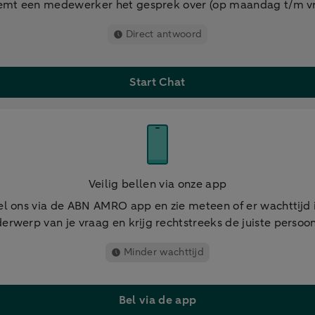
mt een medewerker het gesprek over (op maandag t/m vri
Direct antwoord
Start Chat
Veilig bellen via onze app
el ons via de ABN AMRO app en zie meteen of er wachttijd i
erwerp van je vraag en krijg rechtstreeks de juiste persoon
Minder wachttijd
Bel via de app