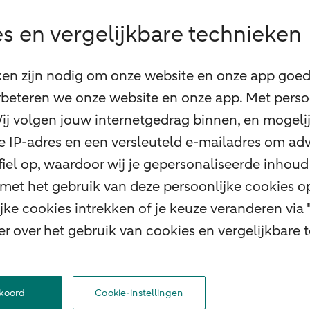
s en vergelijkbare technieken
ken zijn nodig om onze website en onze app goed 
beteren we onze website en onze app. Met perso
 Wij volgen jouw internetgedrag binnen, en mogel
 je IP-adres en een versleuteld e-mailadres om adv
el op, waardoor wij je gepersonaliseerde inhoud 
 met het gebruik van deze persoonlijke cookies 
ke cookies intrekken of je keuze veranderen via 
er over het gebruik van cookies en vergelijkbare
n bij ABN AMRO
Toegankelijkheid
Omgangsregels
Duurzaamheid
Veilighe
kkoord
Cookie-instellingen