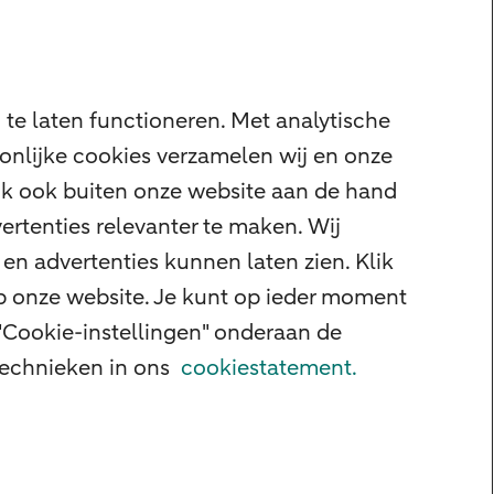
te laten functioneren. Met analytische
onlijke cookies verzamelen wij en onze
ijk ook buiten onze website aan de hand
ertenties relevanter te maken. Wij
en advertenties kunnen laten zien. Klik
op onze website. Je kunt op ieder moment
"Cookie-instellingen" onderaan de
 technieken in ons
cookiestatement.
id
Privacy
Disclaimer
Cookie-instellingen