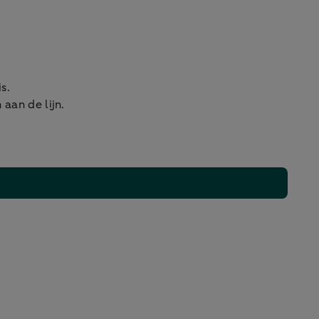
s.
 aan de lijn.