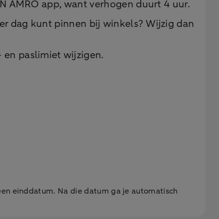
 ABN AMRO app, want verhogen duurt 4 uur.
er dag kunt pinnen bij winkels? Wijzig dan
en paslimiet wijzigen.
k een einddatum. Na die datum ga je automatisch