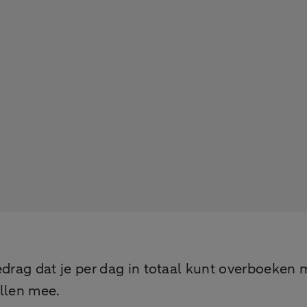
edrag dat je per dag in totaal kunt overboeken
ellen mee.