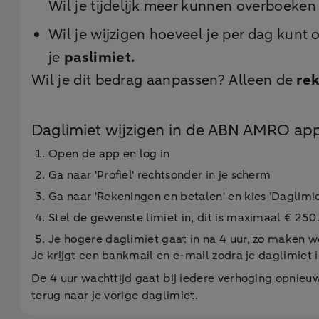
Wil je tijdelijk meer kunnen overboeken
Wil je wijzigen hoeveel je per dag kunt
je
paslimiet.
Wil je dit bedrag aanpassen? Alleen de
re
Daglimiet wijzigen in de ABN AMRO ap
Open de app en log in
Ga naar 'Profiel' rechtsonder in je scherm
Ga naar 'Rekeningen en betalen' en kies 'Daglimi
Stel de gewenste limiet in, dit is maximaal € 25
Je hogere daglimiet gaat in na 4 uur, zo maken we
Je krijgt een bankmail en e-mail zodra je daglimiet i
De 4 uur wachttijd gaat bij iedere verhoging opnieu
terug naar je vorige daglimiet.