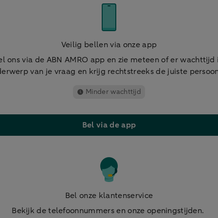
Veilig bellen via onze app
el ons via de ABN AMRO app en zie meteen of er wachttijd i
erwerp van je vraag en krijg rechtstreeks de juiste persoon
Minder wachttijd
Bel via de app
Bel onze klantenservice
Bekijk de telefoonnummers en onze openingstijden.