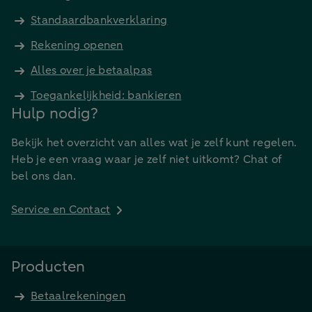
Standaardbankverklaring
Rekening openen
Alles over je betaalpas
Toegankelijkheid: bankieren
Hulp nodig?
Bekijk het overzicht van alles wat je zelf kunt regelen.
Heb je een vraag waar je zelf niet uitkomt? Chat of
bel ons dan.
Service en Contact
Producten
Betaalrekeningen