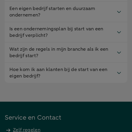
Een eigen bedrijf starten en duurzaam
ondernemen?
Is een ondernemingsplan bij start van een
bedrijf verplicht?
Wat zijn de regels in mijn branche als ik een
bedrijf start?
Hoe kom ik aan klanten bij de start van een
eigen bedrijf?
Service en Contact
Zelf regelen