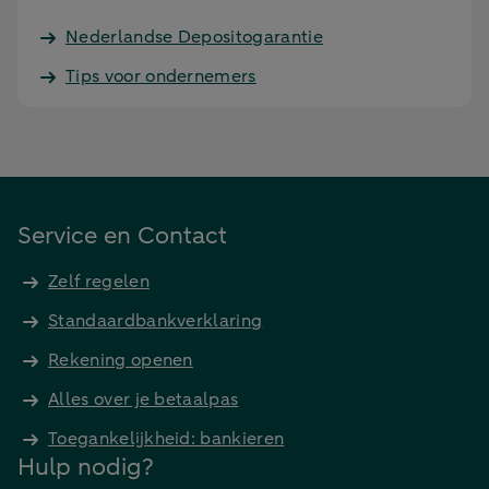
Nederlandse Depositogarantie
Tips voor ondernemers
Service en Contact
Zelf regelen
Standaardbankverklaring
Rekening openen
Alles over je betaalpas
Toegankelijkheid: bankieren
Hulp nodig?