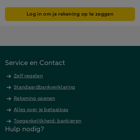
Log in om je rekening op te zeggen
Service en Contact
Zelf regelen
Standaardbankverklaring
Rekening openen
Alles over je betaalpas
Toegankelijkheid: bankieren
Hulp nodig?