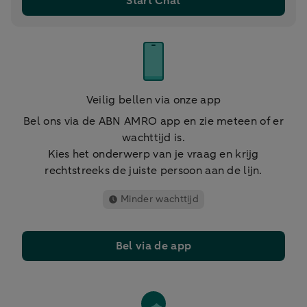
Start Chat
Veilig bellen via onze app
Bel ons via de ABN AMRO app en zie meteen of er
wachttijd is.
Kies het onderwerp van je vraag en krijg
rechtstreeks de juiste persoon aan de lijn.
Minder wachttijd
Bel via de app