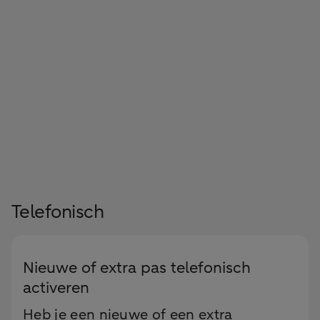
Telefonisch
Nieuwe of extra pas telefonisch
activeren
Heb je een nieuwe of een extra