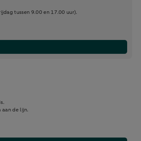
jdag tussen 9.00 en 17.00 uur).
s.
 aan de lijn.