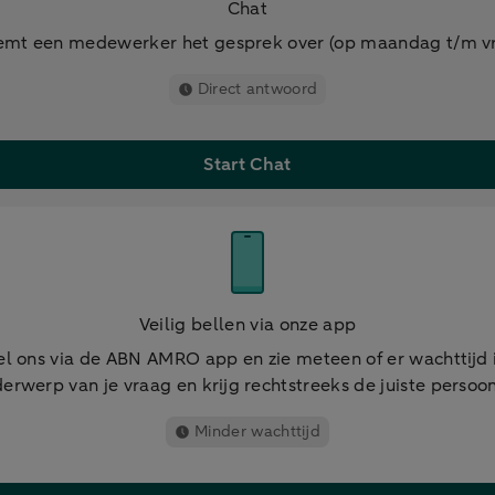
Chat
mt een medewerker het gesprek over (op maandag t/m vri
Direct antwoord
Start Chat
Veilig bellen via onze app
el ons via de ABN AMRO app en zie meteen of er wachttijd i
erwerp van je vraag en krijg rechtstreeks de juiste persoon
Minder wachttijd