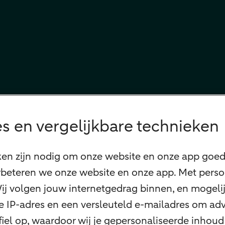
s en vergelijkbare technieken
ken zijn nodig om onze website en onze app goed 
beteren we onze website en onze app. Met perso
 Wij volgen jouw internetgedrag binnen, en mogel
 je IP-adres en een versleuteld e-mailadres om adv
el op, waardoor wij je gepersonaliseerde inhoud 