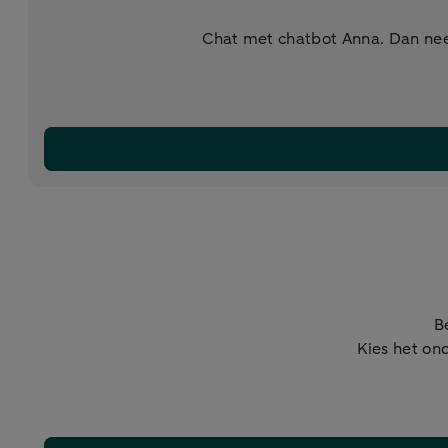
Chat met chatbot Anna. Dan nee
B
Kies het ond