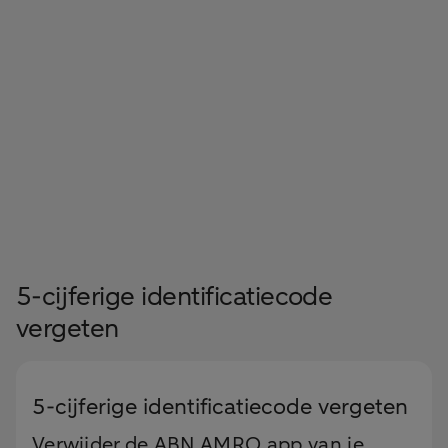
5-cijferige identificatiecode
vergeten
5-cijferige identificatiecode vergeten
Verwijder de ABN AMRO app van je