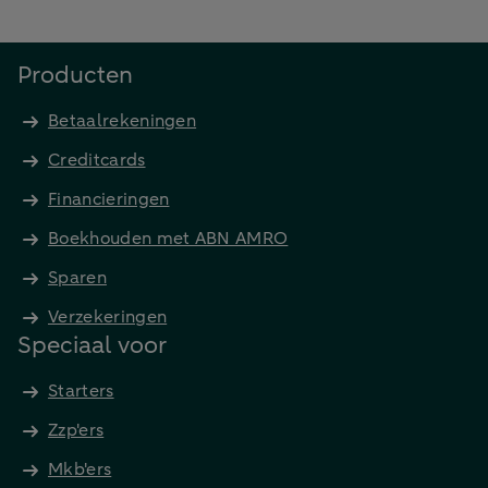
Producten
Betaalrekeningen
Creditcards
Financieringen
Boekhouden met ABN AMRO
Sparen
Verzekeringen
Speciaal voor
Starters
Zzp'ers
Mkb'ers