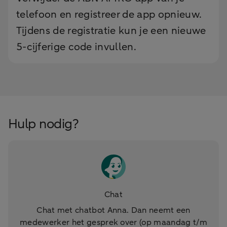
telefoon en registreer de app opnieuw.
Tijdens de registratie kun je een nieuwe
5-cijferige code invullen.
Hulp nodig?
Chat
Chat met chatbot Anna. Dan neemt een
medewerker het gesprek over (op maandag t/m