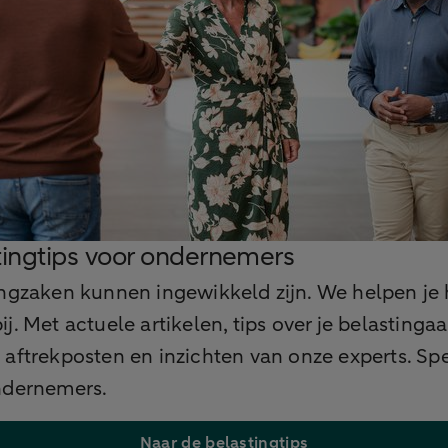
tingtips voor ondernemers
ngzaken kunnen ingewikkeld zijn. We helpen je 
ij. Met actuele artikelen, tips over je belastingaa
aftrekposten en inzichten van onze experts. Sp
ndernemers.
Naar de belastingtips