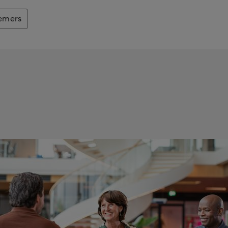
emers