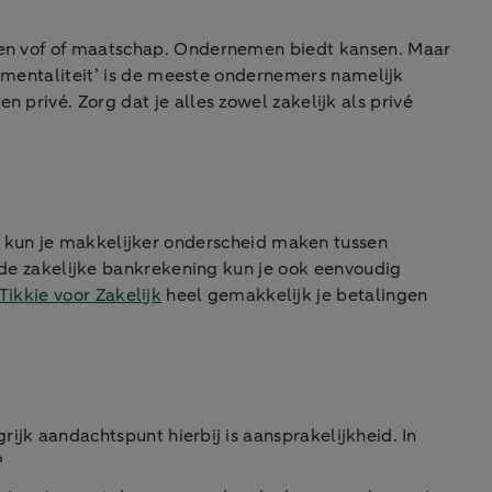
n een vof of maatschap. Ondernemen biedt kansen. Maar
jf-mentaliteit’ is de meeste ondernemers namelijk
 privé. Zorg dat je alles zowel zakelijk als privé
kun je makkelijker onderscheid maken tussen
ia de zakelijke bankrekening kun je ook eenvoudig
Tikkie voor Zakelijk
heel gemakkelijk je betalingen
grijk aandachtspunt hierbij is aansprakelijkheid. In
?