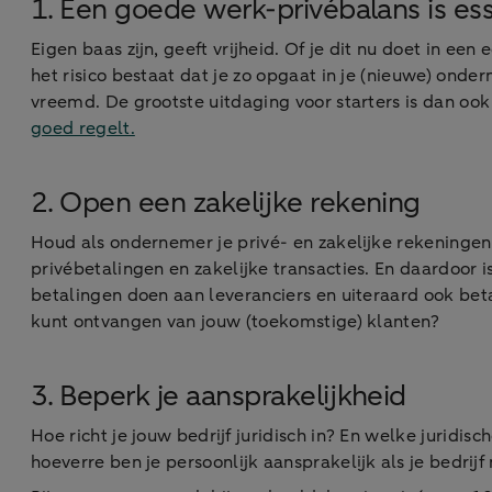
1. Een goede werk-privébalans is ess
Eigen baas zijn, geeft vrijheid. Of je dit nu doet in
het risico bestaat dat je zo opgaat in je (nieuwe) onde
vreemd. De grootste uitdaging voor starters is dan ook
goed regelt.
2. Open een zakelijke rekening
Houd als ondernemer je privé- en zakelijke rekeninge
privébetalingen en zakelijke transacties. En daardoor i
betalingen doen aan leveranciers en uiteraard ook bet
kunt ontvangen van jouw (toekomstige) klanten?
3. Beperk je aansprakelijkheid
Hoe richt je jouw bedrijf juridisch in? En welke juridisc
hoeverre ben je persoonlijk aansprakelijk als je bedrij