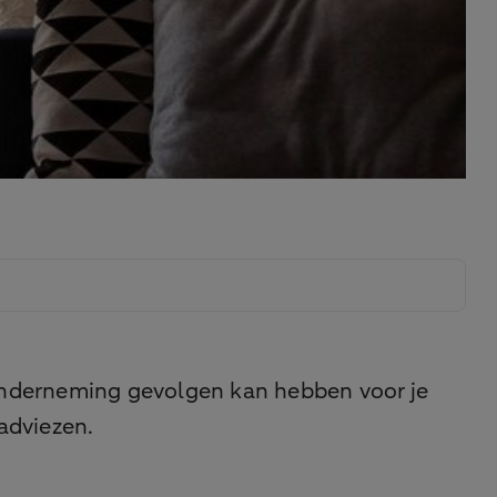
n onderneming gevolgen kan hebben voor je
adviezen.