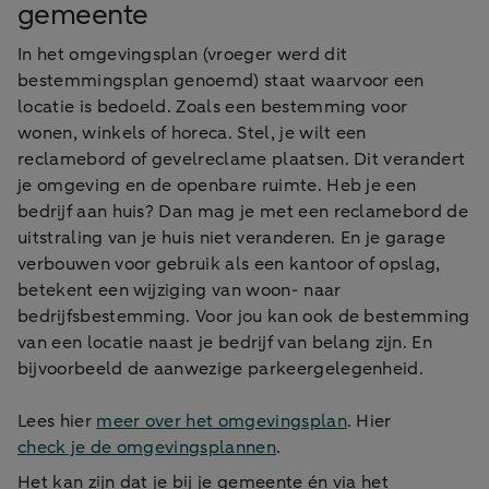
gemeente
In het omgevingsplan (vroeger werd dit
bestemmingsplan genoemd) staat waarvoor een
locatie is bedoeld. Zoals een bestemming voor
wonen, winkels of horeca. Stel, je wilt een
reclamebord of gevelreclame plaatsen. Dit verandert
je omgeving en de openbare ruimte. Heb je een
bedrijf aan huis? Dan mag je met een reclamebord de
uitstraling van je huis niet veranderen. En je garage
verbouwen voor gebruik als een kantoor of opslag,
betekent een wijziging van woon- naar
bedrijfsbestemming. Voor jou kan ook de bestemming
van een locatie naast je bedrijf van belang zijn. En
bijvoorbeeld de aanwezige parkeergelegenheid.
Lees hier
meer over het omgevingsplan
. Hier
check je de omgevingsplannen
.
Het kan zijn dat je bij je gemeente én via het