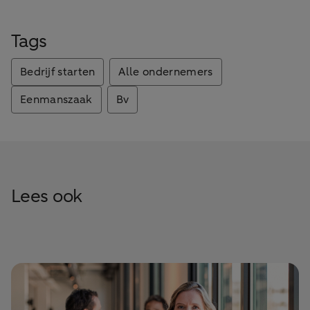
Tags
Bedrijf starten
Alle ondernemers
Eenmanszaak
Bv
Lees ook