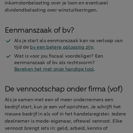
inkomstenbelasting over je loon en eventueel
dividendbelasting over winstuitkeringen.
Eenmanszaak of bv?
Als je start als eenmanszaak kan na verloop van
tijd de
bv een betere oplossing zijn
.
Wat is voor jou fiscaal voordeliger? Een
eenmanszaak of bv als rechtsvorm?
Bereken het met onze handige tool
.
De vennootschap onder firma (vof)
Als je samen met een of meer ondernemers een
bedrijf start, kun je een vof oprichten. Je schrijft het
nieuwe bedrijf in als vof in het handelsregister. Iedere
deelnemer is mede-eigenaar, oftewel vennoot. Elke
vennoot brengt iets in: geld, arbeid, kennis of