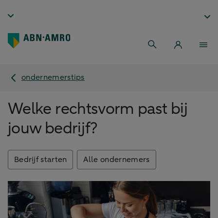
ondernemerstips
Welke rechtsvorm past bij
jouw bedrijf?
Bedrijf starten
Alle ondernemers