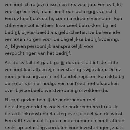
vennootschap (cv) misschien iets voor jou. Een cv lijkt
veel op een vof, maar heeft een belangrijk verschil.
Een cv heeft ook stille, commanditaire vennoten. Een
stille vennoot is alleen financieel betrokken bij het
bedrijf, bijvoorbeeld als geldschieter. De beherende
vennoten zorgen voor de dagelijkse bedrijfsvoering.
Zij blijven persoonlijk aansprakelijk voor
verplichtingen van het bedrijf.
Als de cv failliet gaat, ga jij dus ook failliet. Je stille
vennoot kan alleen zijn investering kwijtraken. De cv
moet je inschrijven in het handelsregister. Een akte bij
de notaris is niet nodig. Een contract met afspraken
over bijvoorbeeld winstverdeling is voldoende.
Fiscaal gezien ben jij de ondernemer met
belastingvoordelen zoals de ondernemersaftrek. Je
betaalt inkomstenbelasting over je deel van de winst.
Een stille vennoot is geen ondernemer en heeft alleen
recht op belastingvoordelen voor investeringen, zoals