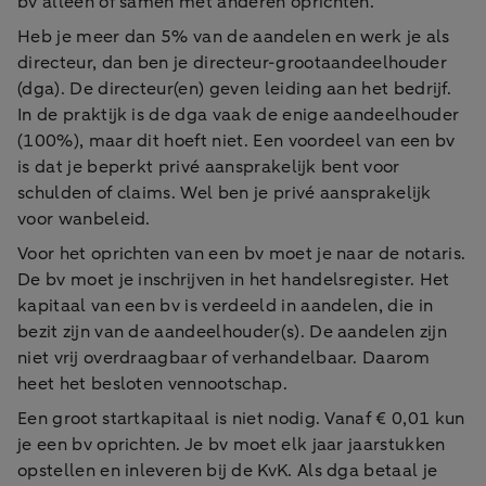
bv alleen of samen met anderen oprichten.
Heb je meer dan 5% van de aandelen en werk je als
directeur, dan ben je directeur-grootaandeelhouder
(dga). De directeur(en) geven leiding aan het bedrijf.
In de praktijk is de dga vaak de enige aandeelhouder
(100%), maar dit hoeft niet. Een voordeel van een bv
is dat je beperkt privé aansprakelijk bent voor
schulden of claims. Wel ben je privé aansprakelijk
voor wanbeleid.
Voor het oprichten van een bv moet je naar de notaris.
De bv moet je inschrijven in het handelsregister. Het
kapitaal van een bv is verdeeld in aandelen, die in
bezit zijn van de aandeelhouder(s). De aandelen zijn
niet vrij overdraagbaar of verhandelbaar. Daarom
heet het besloten vennootschap.
Een groot startkapitaal is niet nodig. Vanaf € 0,01 kun
je een bv oprichten. Je bv moet elk jaar jaarstukken
opstellen en inleveren bij de KvK. Als dga betaal je