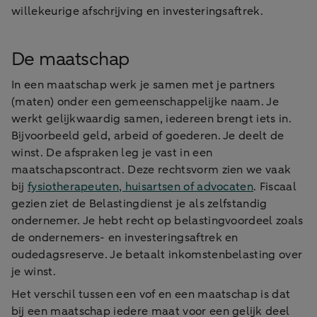
willekeurige afschrijving en investeringsaftrek.
De maatschap
In een maatschap werk je samen met je partners
(maten) onder een gemeenschappelijke naam. Je
werkt gelijkwaardig samen, iedereen brengt iets in.
Bijvoorbeeld geld, arbeid of goederen. Je deelt de
winst. De afspraken leg je vast in een
maatschapscontract. Deze rechtsvorm zien we vaak
bij
fysiotherapeuten, huisartsen of advocaten
. Fiscaal
gezien ziet de Belastingdienst je als zelfstandig
ondernemer. Je hebt recht op belastingvoordeel zoals
de ondernemers- en investeringsaftrek en
oudedagsreserve. Je betaalt inkomstenbelasting over
je winst.
Het verschil tussen een vof en een maatschap is dat
bij een maatschap iedere maat voor een gelijk deel