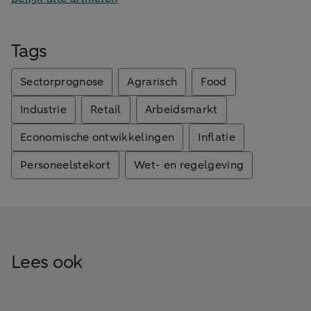
Tags
Sectorprognose
Agrarisch
Food
Industrie
Retail
Arbeidsmarkt
Economische ontwikkelingen
Inflatie
Personeelstekort
Wet- en regelgeving
Lees ook