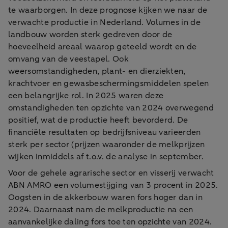
te waarborgen. In deze prognose kijken we naar de
verwachte productie in Nederland. Volumes in de
landbouw worden sterk gedreven door de
hoeveelheid areaal waarop geteeld wordt en de
omvang van de veestapel. Ook
weersomstandigheden, plant- en dierziekten,
krachtvoer en gewasbeschermingsmiddelen spelen
een belangrijke rol. In 2025 waren deze
omstandigheden ten opzichte van 2024 overwegend
positief, wat de productie heeft bevorderd. De
financiële resultaten op bedrijfsniveau varieerden
sterk per sector (prijzen waaronder de melkprijzen
wijken inmiddels af t.o.v. de analyse in september.
Voor de gehele agrarische sector en visserij verwacht
ABN AMRO een volumestijging van 3 procent in 2025.
Oogsten in de akkerbouw waren fors hoger dan in
2024. Daarnaast nam de melkproductie na een
aanvankelijke daling fors toe ten opzichte van 2024.