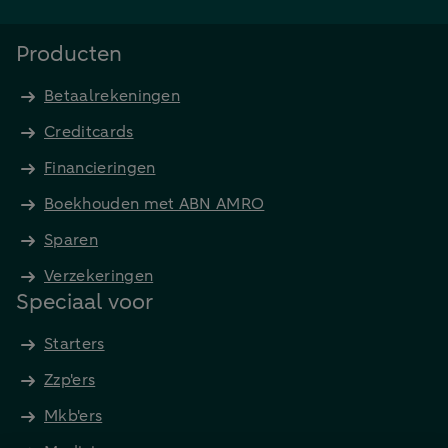
Producten
Betaalrekeningen
Creditcards
Financieringen
Boekhouden met ABN AMRO
Sparen
Verzekeringen
Speciaal voor
Starters
Zzp'ers
Mkb'ers