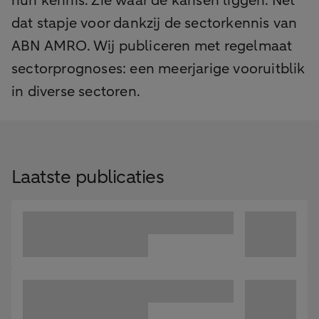
hun kennis. Zie waar de kansen liggen. Nét
dat stapje voor dankzij de sectorkennis van
ABN AMRO. Wij publiceren met regelmaat
sectorprognoses: een meerjarige vooruitblik
in diverse sectoren.
Laatste publicaties