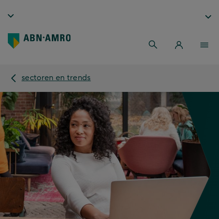
sectoren en trends