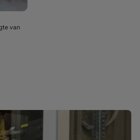
gte van