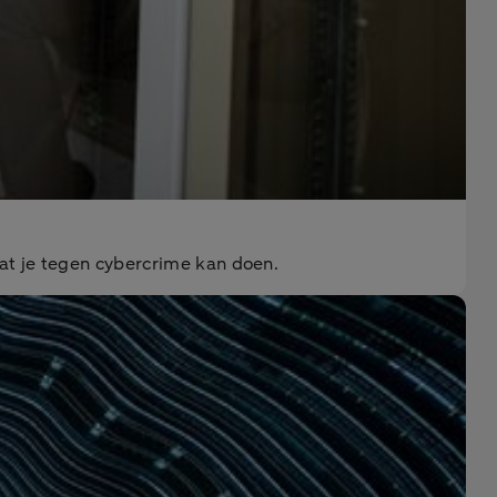
wat je tegen cybercrime kan doen.