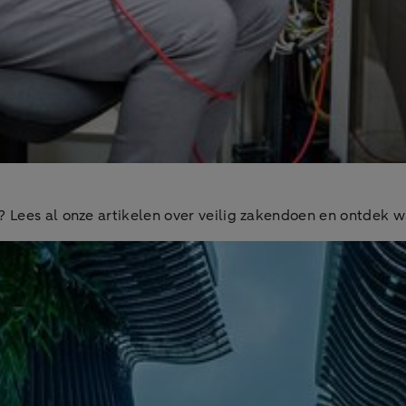
n? Lees al onze artikelen over veilig zakendoen en ontdek 