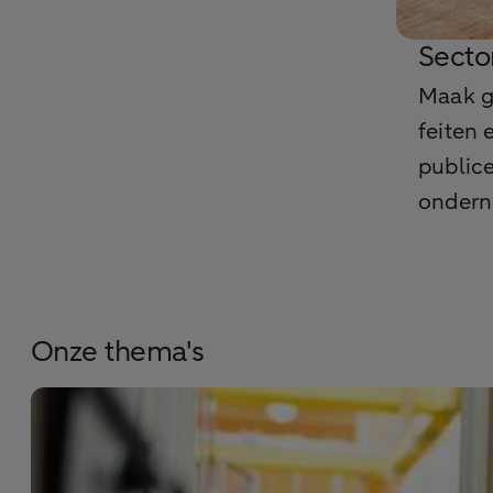
Secto
Maak ge
feiten 
publice
ondern
Onze thema's