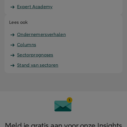
Expert Academy
Lees ook
Ondernemersverhalen
Columns
Sectorprognoses
Stand van sectoren
Meld je gratis aan voor onze Insights