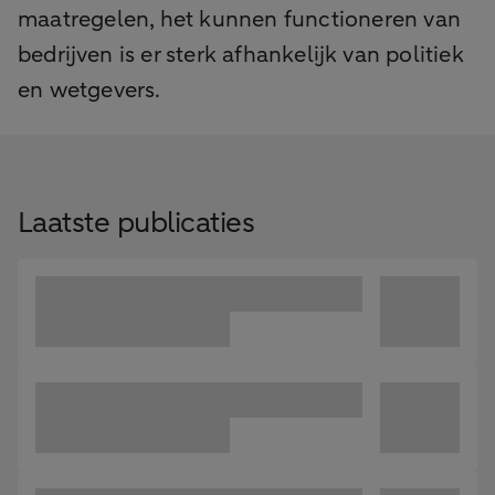
maatregelen, het kunnen functioneren van
bedrijven is er sterk afhankelijk van politiek
en wetgevers.
Laatste publicaties