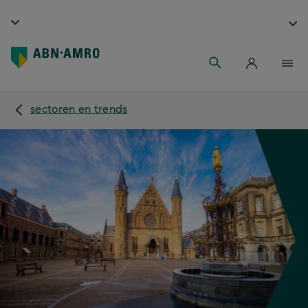
sectoren en trends