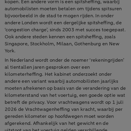
kopen. Een andere vorm is een spitsheffing, waarbij
automobilisten moeten betalen om tijdens spitsuren
bijvoorbeeld in de stad te mogen rijden. In onder
andere Londen wordt een dergelijke spitsheffing, de
‘congestion charge’, sinds 2003 met succes toegepast.
Ook andere steden kennen een spitsheffing, zoals
Singapore, Stockholm, Milaan, Gothenburg en New
York.
In Nederland wordt onder de noemer ‘rekeningrijden’
al tientallen jaren gesproken over een
kilometerheffing. Het kabinet onderzoekt onder
andere een variant waarbij automobilisten jaarlijks
moeten afrekenen op basis van de verandering van de
kilometerstand van het voertuig, een goede optie wat
betreft de privacy. Voor vrachtwagens wordt op 1 juli
2026 de Vrachtwagenheffing van kracht, waarbij per
gereden kilometer op hoofdwegen moet worden
afgerekend. Afhankelijk van het gewicht en de
uitstoot van het voertuig gelden verschillende