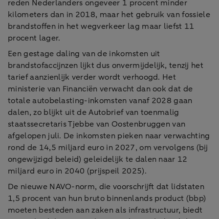
reden Nederlanders ongeveer 1 procent minder
kilometers dan in 2018, maar het gebruik van fossiele
brandstoffen in het wegverkeer lag maar liefst 11
procent lager.
Een gestage daling van de inkomsten uit
brandstofaccijnzen lijkt dus onvermijdelijk, tenzij het
tarief aanzienlijk verder wordt verhoogd. Het
ministerie van Financiën verwacht dan ook dat de
totale autobelasting-inkomsten vanaf 2028 gaan
dalen, zo blijkt uit de Autobrief van toenmalig
staatssecretaris Tjebbe van Oostenbruggen van
afgelopen juli. De inkomsten pieken naar verwachting
rond de 14,5 miljard euro in 2027, om vervolgens (bij
ongewijzigd beleid) geleidelijk te dalen naar 12
miljard euro in 2040 (prijspeil 2025).
De nieuwe NAVO-norm, die voorschrijft dat lidstaten
1,5 procent van hun bruto binnenlands product (bbp)
moeten besteden aan zaken als infrastructuur, biedt