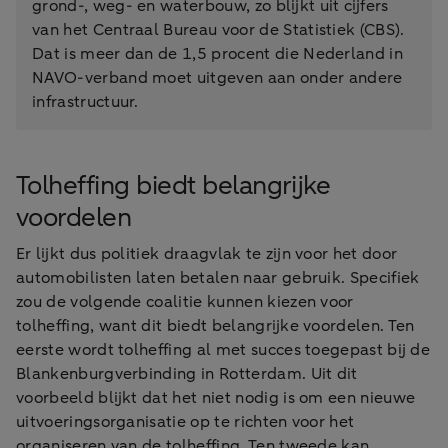
grond-, weg- en waterbouw, zo blijkt uit cijfers
van het Centraal Bureau voor de Statistiek (CBS).
Dat is meer dan de 1,5 procent die Nederland in
NAVO-verband moet uitgeven aan onder andere
infrastructuur.
Tolheffing biedt belangrijke
voordelen
Er lijkt dus politiek draagvlak te zijn voor het door
automobilisten laten betalen naar gebruik. Specifiek
zou de volgende coalitie kunnen kiezen voor
tolheffing, want dit biedt belangrijke voordelen. Ten
eerste wordt tolheffing al met succes toegepast bij de
Blankenburgverbinding in Rotterdam. Uit dit
voorbeeld blijkt dat het niet nodig is om een nieuwe
uitvoeringsorganisatie op te richten voor het
organiseren van de tolheffing. Ten tweede kan