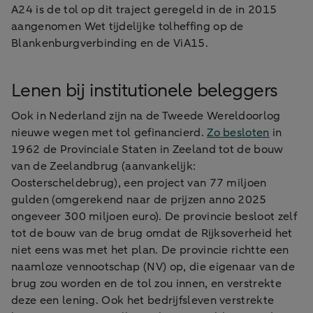
A24 is de tol op dit traject geregeld in de in 2015
aangenomen Wet tijdelijke tolheffing op de
Blankenburgverbinding en de ViA15.
Lenen bij institutionele beleggers
Ook in Nederland zijn na de Tweede Wereldoorlog
nieuwe wegen met tol gefinancierd.
Zo besloten
in
1962 de Provinciale Staten in Zeeland tot de bouw
van de Zeelandbrug (aanvankelijk:
Oosterscheldebrug), een project van 77 miljoen
gulden (omgerekend naar de prijzen anno 2025
ongeveer 300 miljoen euro). De provincie besloot zelf
tot de bouw van de brug omdat de Rijksoverheid het
niet eens was met het plan. De provincie richtte een
naamloze vennootschap (NV) op, die eigenaar van de
brug zou worden en de tol zou innen, en verstrekte
deze een lening. Ook het bedrijfsleven verstrekte