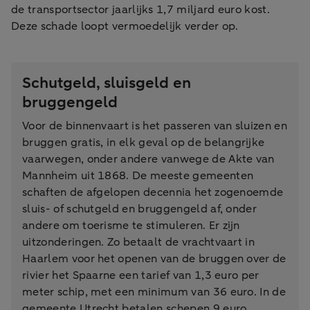
de transportsector jaarlijks 1,7 miljard euro kost.
Deze schade loopt vermoedelijk verder op.
Schutgeld, sluisgeld en
bruggengeld
Voor de binnenvaart is het passeren van sluizen en
bruggen gratis, in elk geval op de belangrijke
vaarwegen, onder andere vanwege de Akte van
Mannheim uit 1868. De meeste gemeenten
schaften de afgelopen decennia het zogenoemde
sluis- of schutgeld en bruggengeld af, onder
andere om toerisme te stimuleren. Er zijn
uitzonderingen. Zo betaalt de vrachtvaart in
Haarlem voor het openen van de bruggen over de
rivier het Spaarne een tarief van 1,3 euro per
meter schip, met een minimum van 36 euro. In de
gemeente Utrecht betalen schepen 9 euro