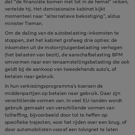
dat “de financiële bomen niet tot in de hemel” reiken,
vertelde hij. Het demissionaire kabinet kijkt
momenteel naar “alternatieve bekostiging”, aldus
minister Tieman.
Om de daling van de autobelasting-inkomsten te
stoppen, ziet het kabinet grofweg drie opties: de
inkomsten uit de motorrijtuigenbelasting verhogen
(het belasten van bezit), de aanschafbelasting BPM
omvormen naar een tenaamstellingsbelasting die ook
geldt bij de aankoop van tweedehands auto’s, of
betalen naar gebruik.
In hun verkiezingsprogramma’s koersen de
middenpartijen op betalen naar gebruik. Daar zijn
verschillende vormen van. In veel EU-landen wordt
gebruik gemaakt van verschillende vormen van
tolheffing, bijvoorbeeld door tol te heffen op
specifieke trajecten, voor het rijden over een brug, of
door automobilisten vooraf een tolvignet te laten