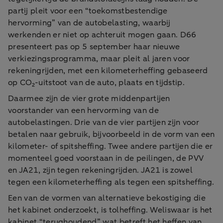
partij pleit voor een “toekomstbestendige
hervorming” van de autobelasting, waarbij
werkenden er niet op achteruit mogen gaan. D66
presenteert pas op 5 september haar nieuwe
verkiezingsprogramma, maar pleit al jaren voor
rekeningrijden, met een kilometerheffing gebaseerd
op CO₂-uitstoot van de auto, plaats en tijdstip.
Daarmee zijn de vier grote middenpartijen
voorstander van een hervorming van de
autobelastingen. Drie van de vier partijen zijn voor
betalen naar gebruik, bijvoorbeeld in de vorm van een
kilometer- of spitsheffing. Twee andere partijen die er
momenteel goed voorstaan in de peilingen, de PVV
en JA21, zijn tegen rekeningrijden. JA21 is zowel
tegen een kilometerheffing als tegen een spitsheffing.
Een van de vormen van alternatieve bekostiging die
het kabinet onderzoekt, is tolheffing. Weliswaar is het
kabinet “terughoudend” wat betreft het heffen van