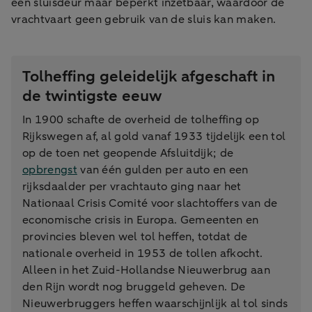
een sluisdeur maar beperkt inzetbaar, waardoor de
vrachtvaart geen gebruik van de sluis kan maken.
Tolheffing geleidelijk afgeschaft in
de twintigste eeuw
In 1900 schafte de overheid de tolheffing op
Rijkswegen af, al gold vanaf 1933 tijdelijk een tol
op de toen net geopende Afsluitdijk; de
opbrengst
van één gulden per auto en een
rijksdaalder per vrachtauto ging naar het
Nationaal Crisis Comité voor slachtoffers van de
economische crisis in Europa. Gemeenten en
provincies bleven wel tol heffen, totdat de
nationale overheid in 1953 de tollen afkocht.
Alleen in het Zuid-Hollandse Nieuwerbrug aan
den Rijn wordt nog bruggeld geheven. De
Nieuwerbruggers heffen waarschijnlijk al tol sinds