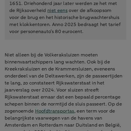
1651. Driehonderd jaar later werden ze het met
de Rijksoverheid
niet eens
over de afkoopsom
voor de brug en het historische brugwachtershuis
met klokkentoren. Anno 2025 bedraagt het tarief
voor personenauto’s 80 eurocent.
Niet alleen bij de Volkeraksluizen moeten
binnenvaartschippers lang wachten. Ook bij de
Kreekraksluizen en de Krammersluizen, eveneens
onderdeel van de Deltawerken, zijn de passeertijden
te lang, zo constateert Rijkswaterstaat in het
jaarverslag over 2024. Voor sluizen streeft
Rijkswaterstaat ernaar dat een bepaald percentage
schepen binnen de normtijd de sluis passeert. Op de
zogenoemde
Hoofdtransportas
, een term voor de
belangrijkste vaarwegen van de havens van
Amsterdam en Rotterdam naar Duitsland en België,