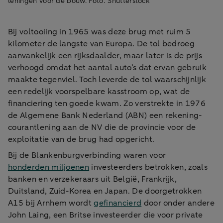
leningen voor de bouw. Foto: Shutterstock
Bij voltooiing in 1965 was deze brug met ruim 5
kilometer de langste van Europa. De tol bedroeg
aanvankelijk een rijksdaalder, maar later is de prijs
verhoogd omdat het aantal auto’s dat ervan gebruik
maakte tegenviel. Toch leverde de tol waarschijnlijk
een redelijk voorspelbare kasstroom op, wat de
financiering ten goede kwam. Zo verstrekte in 1976
de Algemene Bank Nederland (ABN) een rekening-
courantlening aan de NV die de provincie voor de
exploitatie van de brug had opgericht.
Bij de Blankenburgverbinding waren voor
honderden miljoenen
investeerders betrokken, zoals
banken en verzekeraars uit België, Frankrijk,
Duitsland, Zuid-Korea en Japan. De doorgetrokken
A15 bij Arnhem wordt
gefinancierd
door onder andere
John Laing, een Britse investeerder die voor private