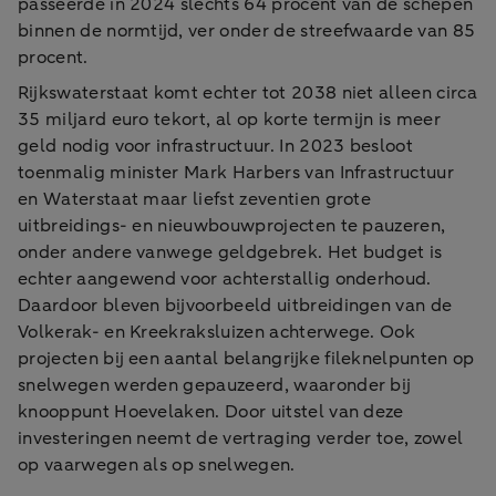
passeerde in 2024 slechts 64 procent van de schepen
binnen de normtijd, ver onder de streefwaarde van 85
procent.
Rijkswaterstaat komt echter tot 2038 niet alleen circa
35 miljard euro tekort, al op korte termijn is meer
geld nodig voor infrastructuur. In 2023 besloot
toenmalig minister Mark Harbers van Infrastructuur
en Waterstaat maar liefst zeventien grote
uitbreidings- en nieuwbouwprojecten te pauzeren,
onder andere vanwege geldgebrek. Het budget is
echter aangewend voor achterstallig onderhoud.
Daardoor bleven bijvoorbeeld uitbreidingen van de
Volkerak- en Kreekraksluizen achterwege. Ook
projecten bij een aantal belangrijke fileknelpunten op
snelwegen werden gepauzeerd, waaronder bij
knooppunt Hoevelaken. Door uitstel van deze
investeringen neemt de vertraging verder toe, zowel
op vaarwegen als op snelwegen.