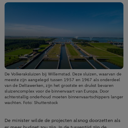
De Volkeraksluizen bij Willemstad. Deze sluizen, waarvan de
meeste zijn aangelegd tussen 1957 en 1967 als onderdeel
van de Deltawerken, zijn het grootste en drukst bevaren
sluizencomplex voor de binnenvaart van Europa. Door
achterstallig onderhoud moeten binnenvaartschippers langer
wachten. Foto: Shutterstock
De minister wilde de projecten alsnog doorzetten als
er meer budget zou zijn. In de tussentijd zijn de