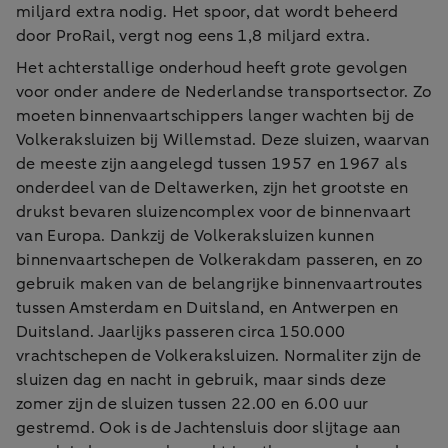
miljard extra nodig. Het spoor, dat wordt beheerd
door ProRail, vergt nog eens 1,8 miljard extra.
Het achterstallige onderhoud heeft grote gevolgen
voor onder andere de Nederlandse transportsector. Zo
moeten binnenvaartschippers langer wachten bij de
Volkeraksluizen bij Willemstad. Deze sluizen, waarvan
de meeste zijn aangelegd tussen 1957 en 1967 als
onderdeel van de Deltawerken, zijn het grootste en
drukst bevaren sluizencomplex voor de binnenvaart
van Europa. Dankzij de Volkeraksluizen kunnen
binnenvaartschepen de Volkerakdam passeren, en zo
gebruik maken van de belangrijke binnenvaartroutes
tussen Amsterdam en Duitsland, en Antwerpen en
Duitsland. Jaarlijks passeren circa 150.000
vrachtschepen de Volkeraksluizen. Normaliter zijn de
sluizen dag en nacht in gebruik, maar sinds deze
zomer zijn de sluizen tussen 22.00 en 6.00 uur
gestremd. Ook is de Jachtensluis door slijtage aan