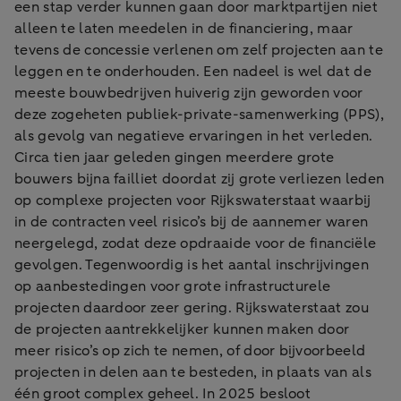
een stap verder kunnen gaan door marktpartijen niet
alleen te laten meedelen in de financiering, maar
tevens de concessie verlenen om zelf projecten aan te
leggen en te onderhouden. Een nadeel is wel dat de
meeste bouwbedrijven huiverig zijn geworden voor
deze zogeheten publiek-private-samenwerking (PPS),
als gevolg van negatieve ervaringen in het verleden.
Circa tien jaar geleden gingen meerdere grote
bouwers bijna failliet doordat zij grote verliezen leden
op complexe projecten voor Rijkswaterstaat waarbij
in de contracten veel risico’s bij de aannemer waren
neergelegd, zodat deze opdraaide voor de financiële
gevolgen. Tegenwoordig is het aantal inschrijvingen
op aanbestedingen voor grote infrastructurele
projecten daardoor zeer gering. Rijkswaterstaat zou
de projecten aantrekkelijker kunnen maken door
meer risico’s op zich te nemen, of door bijvoorbeeld
projecten in delen aan te besteden, in plaats van als
één groot complex geheel. In 2025 besloot