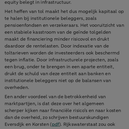
equity belegt in infrastructuur.
Het heffen van tol maakt het dus mogelijk kapitaal op
te halen bij institutionele beleggers, zoals
pensioenfondsen en verzekeraars. Het vooruitzicht van
een stabiele kasstroom van de geïnde tolgelden
maakt de financiering minder risicovol en drukt
daardoor de rentelasten. Door indexatie van de
toltarieven worden de investeerders ook beschermd
tegen inflatie. Door infrastructurele projecten, zoals
een brug, onder te brengen in een aparte entiteit,
drukt de schuld van deze entiteit aan banken en
institutionele beleggers niet op de balansen van
overheden.
Een ander voordeel van de betrokkenheid van
marktpartijen, is dat deze over het algemeen
scherper kijken naar financiële risico’s en naar kosten
dan de overheid, zo schrijven bestuurskundigen
Eversdijk en Korsten (
pdf
). Rijkswaterstaat zou ook