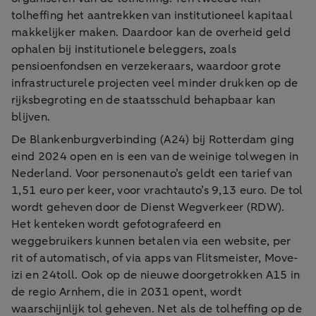
tolheffing het aantrekken van institutioneel kapitaal
makkelijker maken. Daardoor kan de overheid geld
ophalen bij institutionele beleggers, zoals
pensioenfondsen en verzekeraars, waardoor grote
infrastructurele projecten veel minder drukken op de
rijksbegroting en de staatsschuld behapbaar kan
blijven.
De Blankenburgverbinding (A24) bij Rotterdam ging
eind 2024 open en is een van de weinige tolwegen in
Nederland. Voor personenauto’s geldt een tarief van
1,51 euro per keer, voor vrachtauto’s 9,13 euro. De tol
wordt geheven door de Dienst Wegverkeer (RDW).
Het kenteken wordt gefotografeerd en
weggebruikers kunnen betalen via een website, per
rit of automatisch, of via apps van Flitsmeister, Move-
izi en 24toll. Ook op de nieuwe doorgetrokken A15 in
de regio Arnhem, die in 2031 opent, wordt
waarschijnlijk tol geheven. Net als de tolheffing op de