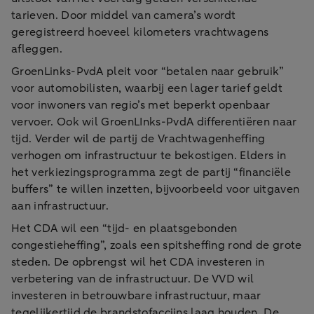
tarieven. Door middel van camera’s wordt
geregistreerd hoeveel kilometers vrachtwagens
afleggen.
GroenLinks-PvdA pleit voor “betalen naar gebruik”
voor automobilisten, waarbij een lager tarief geldt
voor inwoners van regio’s met beperkt openbaar
vervoer. Ook wil GroenLInks-PvdA differentiëren naar
tijd. Verder wil de partij de Vrachtwagenheffing
verhogen om infrastructuur te bekostigen. Elders in
het verkiezingsprogramma zegt de partij “financiële
buffers” te willen inzetten, bijvoorbeeld voor uitgaven
aan infrastructuur.
Het CDA wil een “tijd- en plaatsgebonden
congestieheffing”, zoals een spitsheffing rond de grote
steden. De opbrengst wil het CDA investeren in
verbetering van de infrastructuur. De VVD wil
investeren in betrouwbare infrastructuur, maar
tegelijkertijd de brandstofaccijns laag houden. De