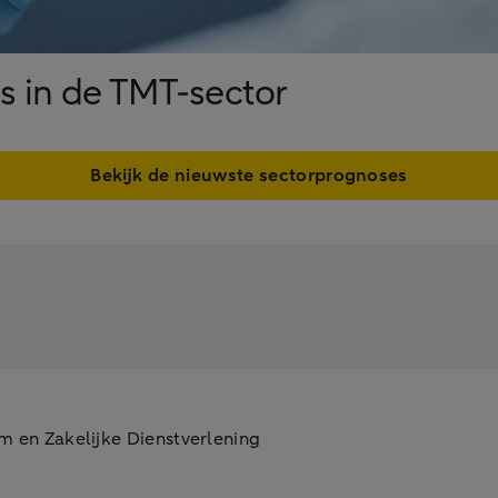
ds in de TMT-sector
Bekijk de nieuwste sectorprognoses
m en Zakelijke Dienstverlening