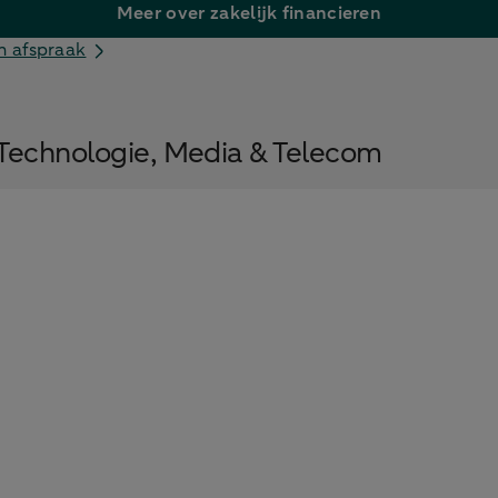
Meer over zakelijk financieren
n afspraak
 Technologie, Media & Telecom