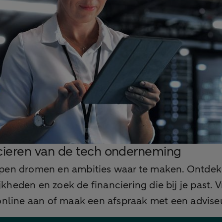
cieren van de tech onderneming
lpen dromen en ambities waar te maken. Ontdek
kheden en zoek de financiering die bij je past. 
online aan of maak een afspraak met een advise