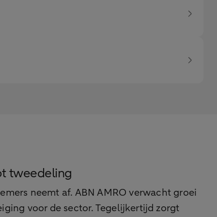
tot tweedeling
rnemers neemt af. ABN AMRO verwacht groei
ing voor de sector. Tegelijkertijd zorgt