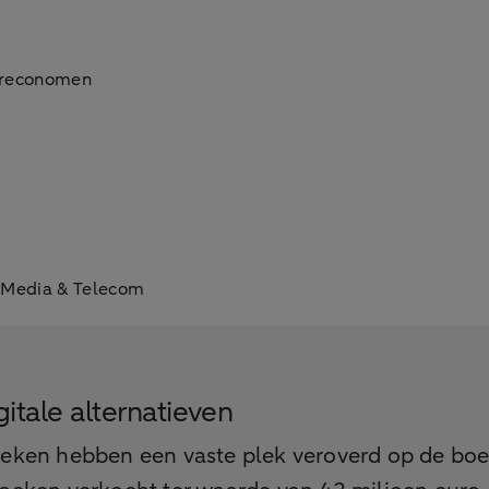
toreconomen
, Media & Telecom
tale alternatieven
eken hebben een vaste plek veroverd op de boe