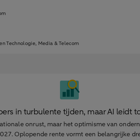
com
 en Technologie, Media & Telecom
rs in turbulente tijden, maar AI leidt 
rnationale onrust, maar het optimisme van onde
027. Oplopende rente vormt een belangrijke dreig