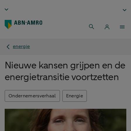
energie
Nieuwe kansen grijpen en de
energietransitie voortzetten
Ondernemersverhaal
Energie