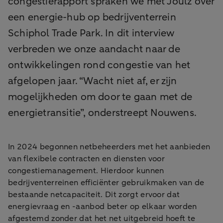
congestierapport spraken we met Joulz over
een energie-hub op bedrijventerrein
Schiphol Trade Park. In dit interview
verbreden we onze aandacht naar de
ontwikkelingen rond congestie van het
afgelopen jaar. “Wacht niet af, er zijn
mogelijkheden om door te gaan met de
energietransitie”, onderstreept Nouwens.
In 2024 begonnen netbeheerders met het aanbieden
van flexibele contracten en diensten voor
congestiemanagement. Hierdoor kunnen
bedrijventerreinen efficiënter gebruikmaken van de
bestaande netcapaciteit. Dit zorgt ervoor dat
energievraag en -aanbod beter op elkaar worden
afgestemd zonder dat het net uitgebreid hoeft te