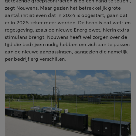
getekende groepscontracten is op één hand te tellen”,
zegt Nouwens. Maar gezien het betrekkelijk grote
aantal initiatieven dat in 2024 is opgestart, gaan dat
er in 2025 zeker meer worden. De hoop is dat wet- en
regelgeving, zoals de nieuwe Energiewet, hierin extra
stimulans brengt. Nouwens heeft wel zorgen over de
tijd die bedrijven nodig hebben om zich aan te passen
aan de nieuwe aanpassingen, aangezien die namelijk
per bedrijf erg verschillen.