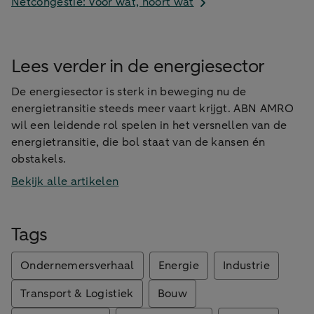
Netcongestie: Voor wat, hoort wat
Lees verder in de energiesector
De energiesector is sterk in beweging nu de
energietransitie steeds meer vaart krijgt. ABN AMRO
wil een leidende rol spelen in het versnellen van de
energietransitie, die bol staat van de kansen én
obstakels.
Bekijk alle artikelen
Tags
Ondernemersverhaal
Energie
Industrie
Transport & Logistiek
Bouw