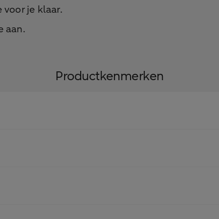
voor je klaar.
e aan.
Productkenmerken