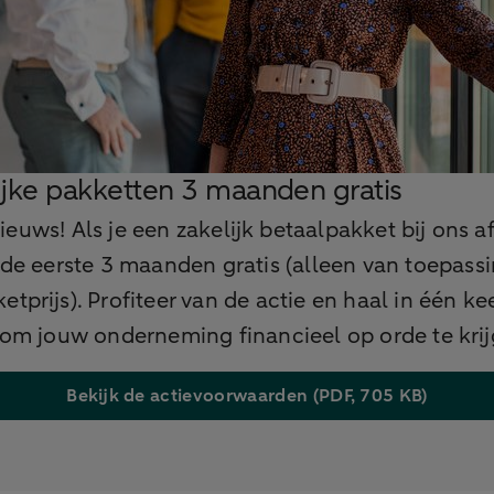
ijke pakketten 3 maanden gratis
euws! Als je een zakelijk betaalpakket bij ons afs
e de eerste 3 maanden gratis (alleen van toepass
etprijs). Profiteer van de actie en haal in één kee
 om jouw onderneming financieel op orde te krij
Bekijk de actievoorwaarden (PDF, 705 KB)