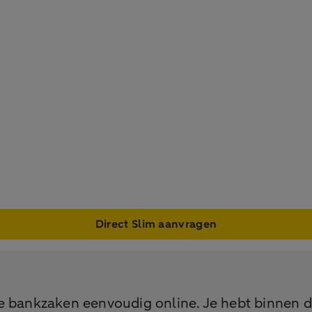
Direct Slim aanvragen
e bankzaken eenvoudig online. Je hebt binnen di