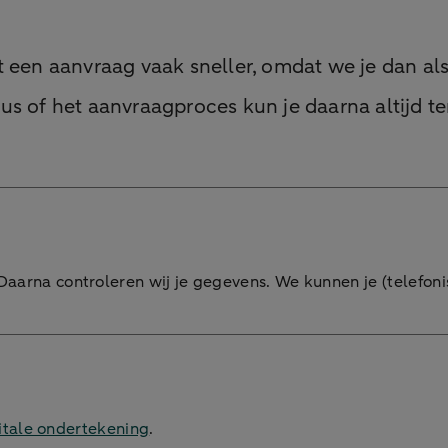
t een aanvraag vaak sneller, omdat we je dan al
us of het aanvraagproces kun je daarna altijd t
Daarna controleren wij je gegevens. We kunnen je (telefon
itale ondertekening
.