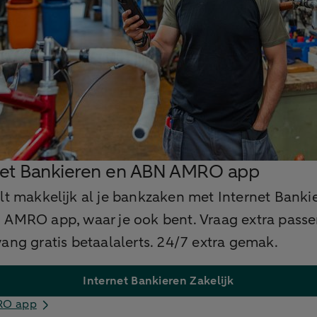
net Bankieren en ABN AMRO app
lt makkelijk al je bankzaken met Internet Banki
 AMRO app, waar je ook bent. Vraag extra pass
ang gratis betaalalerts. 24/7 extra gemak.
Internet Bankieren Zakelijk
RO app