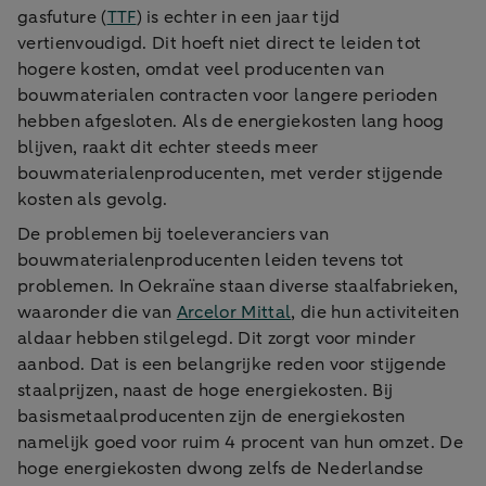
gasfuture (
TTF
) is echter in een jaar tijd
vertienvoudigd. Dit hoeft niet direct te leiden tot
hogere kosten, omdat veel producenten van
bouwmaterialen contracten voor langere perioden
hebben afgesloten. Als de energiekosten lang hoog
blijven, raakt dit echter steeds meer
bouwmaterialenproducenten, met verder stijgende
kosten als gevolg.
De problemen bij toeleveranciers van
bouwmaterialenproducenten leiden tevens tot
problemen. In Oekraïne staan diverse staalfabrieken,
waaronder die van
Arcelor Mittal
, die hun activiteiten
aldaar hebben stilgelegd. Dit zorgt voor minder
aanbod. Dat is een belangrijke reden voor stijgende
staalprijzen, naast de hoge energiekosten. Bij
basismetaalproducenten zijn de energiekosten
namelijk goed voor ruim 4 procent van hun omzet. De
hoge energiekosten dwong zelfs de Nederlandse