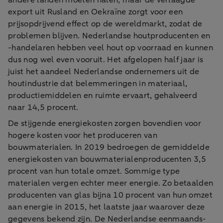
andere landen moeten halen, maar de verlaagde
export uit Rusland en Oekraïne zorgt voor een
prijsopdrijvend effect op de wereldmarkt, zodat de
problemen blijven. Nederlandse houtproducenten en
-handelaren hebben veel hout op voorraad en kunnen
dus nog wel even vooruit. Het afgelopen half jaar is
juist het aandeel Nederlandse ondernemers uit de
houtindustrie dat belemmeringen in materiaal,
productiemiddelen en ruimte ervaart, gehalveerd
naar 14,5 procent.
De stijgende energiekosten zorgen bovendien voor
hogere kosten voor het produceren van
bouwmaterialen. In 2019 bedroegen de gemiddelde
energiekosten van bouwmaterialenproducenten 3,5
procent van hun totale omzet. Sommige type
materialen vergen echter meer energie. Zo betaalden
producenten van glas bijna 10 procent van hun omzet
aan energie in 2015, het laatste jaar waarover deze
gegevens bekend zijn. De Nederlandse eenmaands-