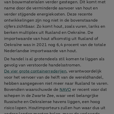
van bouwmaterialen verder gestegen. Dit komt met
name door de verminderde aanvoer van hout en
verder stijgende energiekosten. Deze recente
ontwikkelingen zijn nog niet in de bovenstaande
cijfers zichtbaar. Zo komt hout, zoals vuren, lariks en
berken multiplex uit Rusland en Oekraïne. De
importwaarde van hout afkomstig uit Rusland of
Oekraïne was in 2021 nog 6,4 procent van de totale
Nederlandse importwaarde van hout.
De handel is al grotendeels stil komen te liggen als
gevolg van verstoorde handelsstromen.
De vier grote containerrederijen
, verantwoordelijk
voor het vervoer van de helft van de wereldhandel,
hebben aangegeven niet meer naar Rusland te varen.
Bovendien waarschuwde de
NAVO
er recent voor dat
schepen in de Zwarte Zee, waar veel belangrijke
Russische en Oekraïense havens liggen, een hoog
risico lopen. Houtimporteurs zullen hun waar dus uit