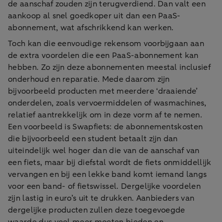
de aanschaf zouden zijn terugverdiend. Dan valt een
aankoop al snel goedkoper uit dan een PaaS-
abonnement, wat afschrikkend kan werken.
Toch kan die eenvoudige rekensom voorbijgaan aan
de extra voordelen die een PaaS-abonnement kan
hebben. Zo zijn deze abonnementen meestal inclusief
onderhoud en reparatie. Mede daarom zijn
bijvoorbeeld producten met meerdere ‘draaiende’
onderdelen, zoals vervoermiddelen of wasmachines,
relatief aantrekkelijk om in deze vorm af te nemen.
Een voorbeeld is Swapfiets: de abonnementskosten
die bijvoorbeeld een student betaalt zijn dan
uiteindelijk wel hoger dan die van de aanschaf van
een fiets, maar bij diefstal wordt de fiets onmiddellijk
vervangen en bij een lekke band komt iemand langs
voor een band- of fietswissel. Dergelijke voordelen
zijn lastig in euro’s uit te drukken. Aanbieders van
dergelijke producten zullen deze toegevoegde