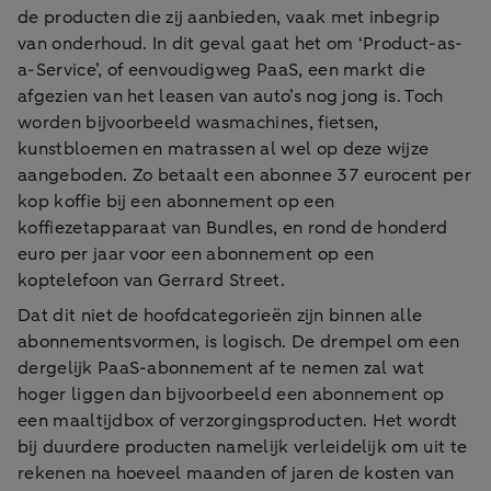
de producten die zij aanbieden, vaak met inbegrip
van onderhoud. In dit geval gaat het om ‘Product-as-
a-Service’, of eenvoudigweg PaaS, een markt die
afgezien van het leasen van auto’s nog jong is. Toch
worden bijvoorbeeld wasmachines, fietsen,
kunstbloemen en matrassen al wel op deze wijze
aangeboden. Zo betaalt een abonnee 37 eurocent per
kop koffie bij een abonnement op een
koffiezetapparaat van Bundles, en rond de honderd
euro per jaar voor een abonnement op een
koptelefoon van Gerrard Street.
Dat dit niet de hoofdcategorieën zijn binnen alle
abonnementsvormen, is logisch. De drempel om een
dergelijk PaaS-abonnement af te nemen zal wat
hoger liggen dan bijvoorbeeld een abonnement op
een maaltijdbox of verzorgingsproducten. Het wordt
bij duurdere producten namelijk verleidelijk om uit te
rekenen na hoeveel maanden of jaren de kosten van