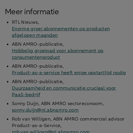
Meer informatie
RTL Nieuws,
Enorme groei abonnementen op producten
afgelopen maanden
ABN AMRO-publicatie,
Hobbelig groeipad voor abonnement op
consumentenproduct
ABN AMRO-publicatie,
Product-as-a-service heeft enige opstarttijd nodig
ABN AMRO-publicatie,
Duurzaamheid en communicatie cruciaal voor
PaaS-bedrijf
Sonny Duijn, ABN AMRO sectoreconoom,
sonny.duijn@nl.abnamro.com
Rob van Willigen, ABN AMRO commercial advisor
Product-as-a-Service,
rob.van.willigen@nl.abnamro.com