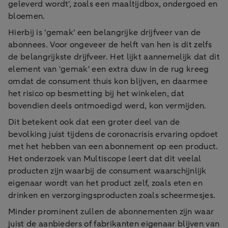
geleverd wordt', zoals een maaltijdbox, ondergoed en
bloemen.
Hierbij is 'gemak' een belangrijke drijfveer van de
abonnees. Voor ongeveer de helft van hen is dit zelfs
de belangrijkste drijfveer. Het lijkt aannemelijk dat dit
element van 'gemak' een extra duw in de rug kreeg
omdat de consument thuis kon blijven, en daarmee
het risico op besmetting bij het winkelen, dat
bovendien deels ontmoedigd werd, kon vermijden.
Dit betekent ook dat een groter deel van de
bevolking juist tijdens de coronacrisis ervaring opdoet
met het hebben van een abonnement op een product.
Het onderzoek van Multiscope leert dat dit veelal
producten zijn waarbij de consument waarschijnlijk
eigenaar wordt van het product zelf, zoals eten en
drinken en verzorgingsproducten zoals scheermesjes.
Minder prominent zullen de abonnementen zijn waar
juist de aanbieders of fabrikanten eigenaar blijven van