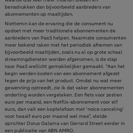
waarde dus veel meer moeten bieden en
benadrukken dan bijvoorbeeld aanbieders van
abonnementen op maaltijden.
Niettemin kan de ervaring die de consument nu
opdoet met meer traditionele abonnementen de
aanbieders van PaaS helpen. Naarmate consumenten
meer bekend raken met het periodiek afnemen van
bijvoorbeeld maaltijden, zoals nu al op grote schaal
streamingdiensten worden afgenomen, is de stap
naar PaaS wellicht gemakkelijker gemaakt. “Aan het
begin werden kosten van een abonnement afgezet
tegen de prijs van het product. Omdat nu wat meer
gewenning optreedt, zie ik dat vaker abonnementen
onderling worden vergeleken. Een fiets voor zestien
euro per maand, een Netflix-abonnement voor elf
euro, dan valt een koptelefoon met ‘noice canceling’
voor twaalf euro per maand wel mee”, stelde
oprichter Dorus Galama van Gerrard Street eerder in
een publicatie van ABN AMRO.