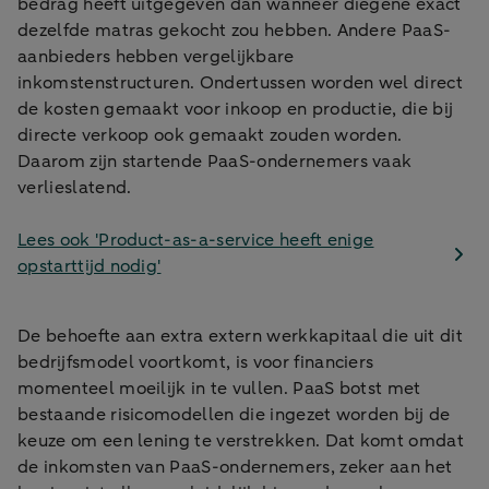
bedrag heeft uitgegeven dan wanneer diegene exact
dezelfde matras gekocht zou hebben. Andere PaaS-
aanbieders hebben vergelijkbare
inkomstenstructuren. Ondertussen worden wel direct
de kosten gemaakt voor inkoop en productie, die bij
directe verkoop ook gemaakt zouden worden.
Daarom zijn startende PaaS-ondernemers vaak
verlieslatend.
Lees ook 'Product-as-a-service heeft enige
opstarttijd nodig'
De behoefte aan extra extern werkkapitaal die uit dit
bedrijfsmodel voortkomt, is voor financiers
momenteel moeilijk in te vullen. PaaS botst met
bestaande risicomodellen die ingezet worden bij de
keuze om een lening te verstrekken. Dat komt omdat
de inkomsten van PaaS-ondernemers, zeker aan het