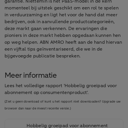
garantie. Niettemin is het PaaS-model in de kern
momenteel bij uitstek geschikt om een rol te spelen
in verduurzaming en ligt het voor de hand dat meer
bedrijven, ook in aanvullende productcategorieën,
deze markt gaan verkennen. De ervaringen die
pioniers in deze markt hebben opgedaan kunnen hen
op weg helpen. ABN AMRO heeft aan de hand hiervan
een vijftal tips geïnventariseerd, die we in de
bijgevoegde publicatie bespreken.
Meer informatie
Lees het volledige rapport 'Hobbelig groeipad voor
abonnement op consumentenproduct'.
(Ziet u geen download of kunt u het rapport niet downloaden? Upgrade uw
browser dan naar de meest recente versie.)
Hobbelig groeipad voor abonnement