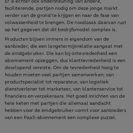
Er is echter ook ondersteuning van andere,
faciliterende, partijen nodig om deze jonge markt
verder van de grond te krijgen en naar de fase van
volwassenheid te brengen. De noodzaak daarvan rust
op het gegeven dat dit bedrijfsmodel complex is.
Producten blijven immers in eigendom van de
aanbieder, die een langetermijnrelatie aangaat met
de eindgebruiker. Die kan bij ontevredenheid een
abonnement opzeggen, dus klanttevredenheid is een
doorlopend vereiste. Om de tevredenheid hoog te
houden moeten veel partijen samenwerken: van
productspecialist tot reparateur, van logistiek
dienstverlener tot marketeer, van klantenservice tot
financiers en verzekeraars. Het goed inrichten van de
hele keten met partijen die allemaal aandacht
hebben voor de eindgebruiker vormt voor aanbieders
van een PaaS-abonnement een complexe puzzel.