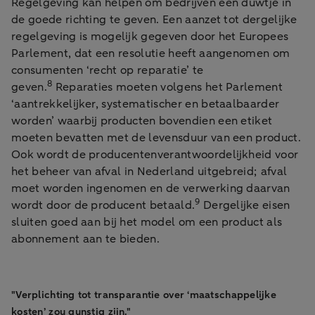
Regelgeving kan helpen om bedrijven een duwtje in
de goede richting te geven. Een aanzet tot dergelijke
regelgeving is mogelijk gegeven door het Europees
Parlement, dat een resolutie heeft aangenomen om
consumenten ‘recht op reparatie’ te
8
geven.
Reparaties moeten volgens het Parlement
‘aantrekkelijker, systematischer en betaalbaarder
worden’ waarbij producten bovendien een etiket
moeten bevatten met de levensduur van een product.
Ook wordt de producentenverantwoordelijkheid voor
het beheer van afval in Nederland uitgebreid; afval
moet worden ingenomen en de verwerking daarvan
9
wordt door de producent betaald.
Dergelijke eisen
sluiten goed aan bij het model om een product als
abonnement aan te bieden.
"Verplichting tot transparantie over ‘maatschappelijke
kosten’ zou gunstig zijn."