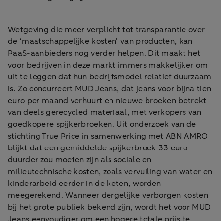
Wetgeving die meer verplicht tot transparantie over
de ‘maatschappelijke kosten’ van producten, kan
PaaS-aanbieders nog verder helpen. Dit maakt het
voor bedrijven in deze markt immers makkelijker om
uit te leggen dat hun bedrijfsmodel relatief duurzaam
is. Zo concurreert MUD Jeans, dat jeans voor bijna tien
euro per maand verhuurt en nieuwe broeken betrekt
van deels gerecycled materiaal, met verkopers van
goedkopere spijkerbroeken. Uit onderzoek van de
stichting True Price in samenwerking met ABN AMRO
blijkt dat een gemiddelde spijkerbroek 33 euro
duurder zou moeten zijn als sociale en
milieutechnische kosten, zoals vervuiling van water en
kinderarbeid eerder in de keten, worden
meegerekend. Wanneer dergelijke verborgen kosten
bij het grote publiek bekend zijn, wordt het voor MUD
Jeans eenvoudiger om een hogere totale prijs te