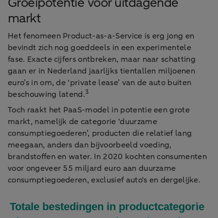
Groeipotentie voor uitdagende
markt
Het fenomeen Product-as-a-Service is erg jong en
bevindt zich nog goeddeels in een experimentele
fase. Exacte cijfers ontbreken, maar naar schatting
gaan er in Nederland jaarlijks tientallen miljoenen
euro’s in om, de ‘private lease’ van de auto buiten
3
beschouwing latend.
Toch raakt het PaaS-model in potentie een grote
markt, namelijk de categorie ‘duurzame
consumptiegoederen’, producten die relatief lang
meegaan, anders dan bijvoorbeeld voeding,
brandstoffen en water. In 2020 kochten consumenten
voor ongeveer 55 miljard euro aan duurzame
consumptiegoederen, exclusief auto's en dergelijke.