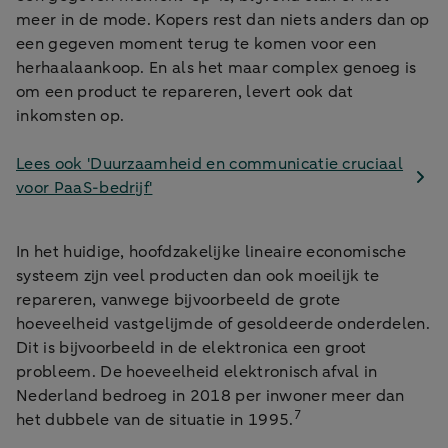
meer in de mode. Kopers rest dan niets anders dan op
een gegeven moment terug te komen voor een
herhaalaankoop. En als het maar complex genoeg is
om een product te repareren, levert ook dat
inkomsten op.
Lees ook 'Duurzaamheid en communicatie cruciaal
voor PaaS-bedrijf'
In het huidige, hoofdzakelijke lineaire economische
systeem zijn veel producten dan ook moeilijk te
repareren, vanwege bijvoorbeeld de grote
hoeveelheid vastgelijmde of gesoldeerde onderdelen.
Dit is bijvoorbeeld in de elektronica een groot
probleem. De hoeveelheid elektronisch afval in
Nederland bedroeg in 2018 per inwoner meer dan
7
het dubbele van de situatie in 1995.