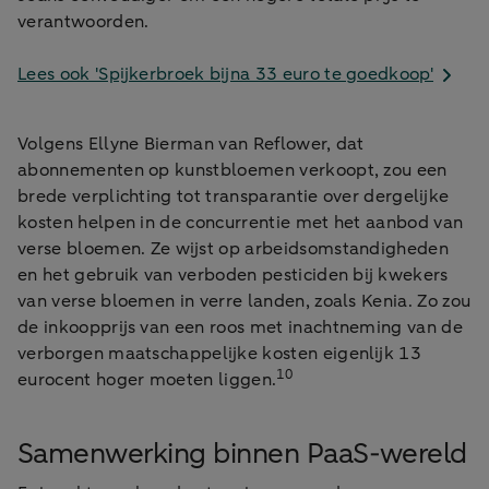
verantwoorden.
Lees ook 'Spijkerbroek bijna 33 euro te goedkoop'
Volgens Ellyne Bierman van Reflower, dat
abonnementen op kunstbloemen verkoopt, zou een
brede verplichting tot transparantie over dergelijke
kosten helpen in de concurrentie met het aanbod van
verse bloemen. Ze wijst op arbeidsomstandigheden
en het gebruik van verboden pesticiden bij kwekers
van verse bloemen in verre landen, zoals Kenia. Zo zou
de inkoopprijs van een roos met inachtneming van de
verborgen maatschappelijke kosten eigenlijk 13
10
eurocent hoger moeten liggen.
Samenwerking binnen PaaS-wereld