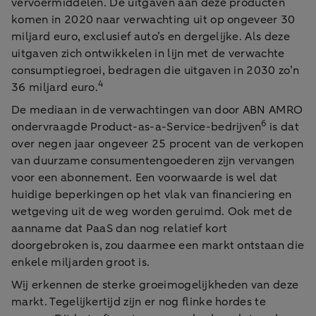
vervoermiddelen. De uitgaven aan deze producten
komen in 2020 naar verwachting uit op ongeveer 30
miljard euro, exclusief auto’s en dergelijke. Als deze
uitgaven zich ontwikkelen in lijn met de verwachte
consumptiegroei, bedragen die uitgaven in 2030 zo’n
4
36 miljard euro.
De mediaan in de verwachtingen van door ABN AMRO
6
ondervraagde Product-as-a-Service-bedrijven
is dat
over negen jaar ongeveer 25 procent van de verkopen
van duurzame consumentengoederen zijn vervangen
voor een abonnement. Een voorwaarde is wel dat
huidige beperkingen op het vlak van financiering en
wetgeving uit de weg worden geruimd. Ook met de
aanname dat PaaS dan nog relatief kort
doorgebroken is, zou daarmee een markt ontstaan die
enkele miljarden groot is.
Wij erkennen de sterke groeimogelijkheden van deze
markt. Tegelijkertijd zijn er nog flinke hordes te