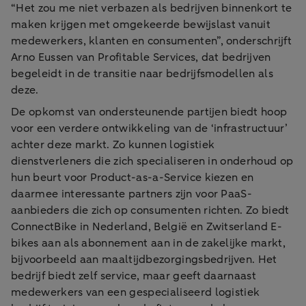
“Het zou me niet verbazen als bedrijven binnenkort te
maken krijgen met omgekeerde bewijslast vanuit
medewerkers, klanten en consumenten”, onderschrijft
Arno Eussen van Profitable Services, dat bedrijven
begeleidt in de transitie naar bedrijfsmodellen als
deze.
De opkomst van ondersteunende partijen biedt hoop
voor een verdere ontwikkeling van de ‘infrastructuur’
achter deze markt. Zo kunnen logistiek
dienstverleners die zich specialiseren in onderhoud op
hun beurt voor Product-as-a-Service kiezen en
daarmee interessante partners zijn voor PaaS-
aanbieders die zich op consumenten richten. Zo biedt
ConnectBike in Nederland, België en Zwitserland E-
bikes aan als abonnement aan in de zakelijke markt,
bijvoorbeeld aan maaltijdbezorgingsbedrijven. Het
bedrijf biedt zelf service, maar geeft daarnaast
medewerkers van een gespecialiseerd logistiek