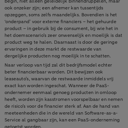
begin, niet alleen geleidelijk binnendruppelen, maar
ook onzeker zijn; een afnemer kan tussentijds
opzeggen, soms zelfs maandelijks. Bovendien is het
‘onderpand’ voor externe financiers – het gehuurde
product – in gebruik bij de consument, bij wie het in
het doemscenario’s zeer onwenselijk en moeilijk is dat
product weg te halen. Daarnaast is door de geringe
ervaringen in deze markt de restwaarde van
dergelijke producten nog moeilijk in te schatten.
Naar verloop van tijd zal dit bedrijfsmodel echter
beter financierbaar worden. Dit bewijzen ook
leaseauto’s, waarvan de restwaarde inmiddels vrij
exact kan worden ingeschat. Wanneer de PaaS-
ondernemer eenmaal genoeg producten in omloop
heeft, worden zijn kasstromen voorspelbaar en nemen
de risico’s voor de financier sterk af. Aan de hand van
meeteenheden die in de wereld van Software-as-a-
Service al gangbaar zijn, kan een PaaS-onderneming
getoetst worden.