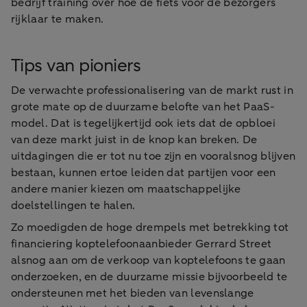
bedrijf training over hoe de fiets voor de bezorgers
rijklaar te maken.
Tips van pioniers
De verwachte professionalisering van de markt rust in
grote mate op de duurzame belofte van het PaaS-
model. Dat is tegelijkertijd ook iets dat de opbloei
van deze markt juist in de knop kan breken. De
uitdagingen die er tot nu toe zijn en vooralsnog blijven
bestaan, kunnen ertoe leiden dat partijen voor een
andere manier kiezen om maatschappelijke
doelstellingen te halen.
Zo moedigden de hoge drempels met betrekking tot
financiering koptelefoonaanbieder Gerrard Street
alsnog aan om de verkoop van koptelefoons te gaan
onderzoeken, en de duurzame missie bijvoorbeeld te
ondersteunen met het bieden van levenslange