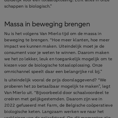
duidelijk voor een totaaloplossing. Echt alles in onze
schappen is biologisch.”
Massa in beweging brengen
Nu is het volgens Van Mierlo tijd om de massa in
beweging te brengen. “Hoe meer klanten, hoe meer
impact we kunnen maken. Uiteindelijk moet je de
consument voor je weten te winnen. Daarom maken
we het zo lekker, leuk en toegankelijk mogelijk om te
kiezen voor de biologische totaaloplossing. Onze
omnichannel speelt daar een belangrijke rol bij.”
Is uiteindelijk vooral de prijs doorslaggevend? “We
proberen het zo betaalbaar mogelijk te maken”, legt
Van Mierlo uit. “Bijvoorbeeld door schaalvoordeel te
creëren met gelijkgestemden. Daarom zijn we in
2022 gefuseerd met Farm, de Belgische coöperatieve
biologische keten. Langzaam werken we naar het