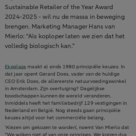
Sustainable Retailer of the Year Award
2024-2025 - wil nu de massa in beweging
brengen. Marketing Manager Hans van
Mierlo: “Als koploper laten we zien dat het
volledig biologisch kan.”
Ekoplaza
maakt al sinds 1980 principiële keuzes. In
dat jaar opent Gerard Does, vader van de huidige
CEO Erik Does, de allereerste natuurvoedingswinkel
in Amsterdam. Zijn overtuiging? Dagelijkse
boodschappen kunnen de wereld veranderen.
Inmiddels heeft het familiebedrijf 129 vestigingen in
Nederland en België. Nog steeds gaan principiële
keuzes altijd voor het commerciële belang.
‘Kiezen om gekozen te worden’, noemt Van Mierlo dat
“We wijken niet af van onze principes. We kiezen dus