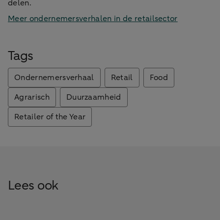
delen.
Meer ondernemersverhalen in de retailsector
Tags
Ondernemersverhaal
Retail
Food
Agrarisch
Duurzaamheid
Retailer of the Year
Lees ook