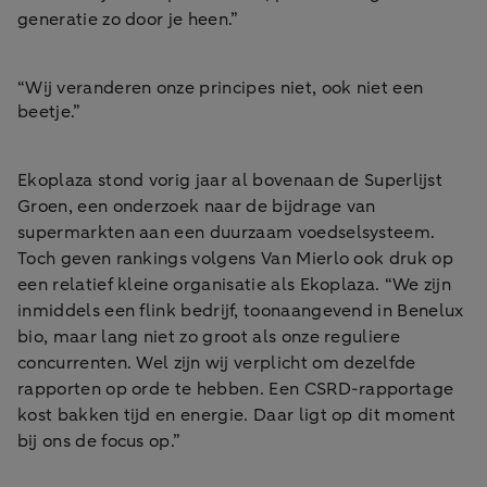
generatie zo door je heen.”
“Wij veranderen onze principes niet, ook niet een
beetje.”
Ekoplaza stond vorig jaar al bovenaan de Superlijst
Groen, een onderzoek naar de bijdrage van
supermarkten aan een duurzaam voedselsysteem.
Toch geven rankings volgens Van Mierlo ook druk op
een relatief kleine organisatie als Ekoplaza. “We zijn
inmiddels een flink bedrijf, toonaangevend in Benelux
bio, maar lang niet zo groot als onze reguliere
concurrenten. Wel zijn wij verplicht om dezelfde
rapporten op orde te hebben. Een CSRD-rapportage
kost bakken tijd en energie. Daar ligt op dit moment
bij ons de focus op.”