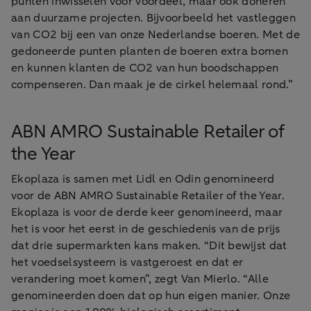
punten inwisselen voor voordeel, maar ook doneren
aan duurzame projecten. Bijvoorbeeld het vastleggen
van CO2 bij een van onze Nederlandse boeren. Met de
gedoneerde punten planten de boeren extra bomen
en kunnen klanten de CO2 van hun boodschappen
compenseren. Dan maak je de cirkel helemaal rond.”
ABN AMRO Sustainable Retailer of
the Year
Ekoplaza is samen met Lidl en Odin genomineerd
voor de ABN AMRO Sustainable Retailer of the Year.
Ekoplaza is voor de derde keer genomineerd, maar
het is voor het eerst in de geschiedenis van de prijs
dat drie supermarkten kans maken. “Dit bewijst dat
het voedselsysteem is vastgeroest en dat er
verandering moet komen”, zegt Van Mierlo. “Alle
genomineerden doen dat op hun eigen manier. Onze