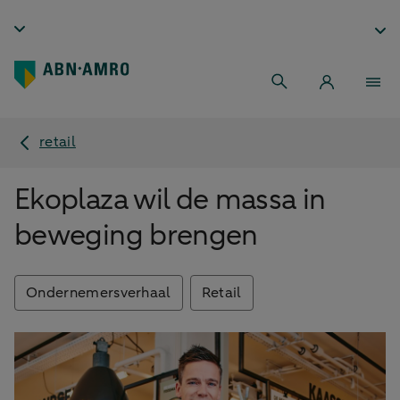
retail
Ekoplaza wil de massa in
beweging brengen
Ondernemersverhaal
Retail