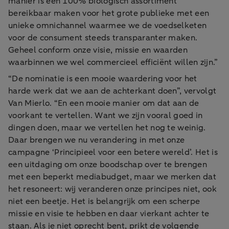
manier is een 100% biologisch assortiment
bereikbaar maken voor het grote publieke met een
unieke omnichannel waarmee we de voedselketen
voor de consument steeds transparanter maken.
Geheel conform onze visie, missie en waarden
waarbinnen we wel commercieel efficiënt willen zijn.”
“De nominatie is een mooie waardering voor het
harde werk dat we aan de achterkant doen”, vervolgt
Van Mierlo. “En een mooie manier om dat aan de
voorkant te vertellen. Want we zijn vooral goed in
dingen doen, maar we vertellen het nog te weinig.
Daar brengen we nu verandering in met onze
campagne ‘Principieel voor een betere wereld’. Het is
een uitdaging om onze boodschap over te brengen
met een beperkt mediabudget, maar we merken dat
het resoneert: wij veranderen onze principes niet, ook
niet een beetje. Het is belangrijk om een scherpe
missie en visie te hebben en daar vierkant achter te
staan. Als je niet oprecht bent, prikt de volgende