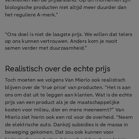
verkleinen van de prijsafstand. Op dit momenten zijn
biologische producten niet altijd meer duurder dan
het reguliere A-merk.”
“Ons doel is niet de laagste prijs. We willen dat telers
op ons kunnen vertrouwen. Anders kom je nooit
samen verder met duurzaamheid.”
Realistisch over de echte prijs
Toch moeten we volgens Van Mierlo ook realistisch
blijven over de ‘true price’ van producten. “Het is aan
ons om dat uit te leggen aan klanten. Wat is de echte
prijs van een product als je de maatschappelijke
kosten voor milieu, dier en mens meeneemt?” Van
Mierlo ziet hierin ook een rol voor de overheid. “Neem
de elektrische auto. Dankzij subsidies is de massa in
beweging gekomen. Dat zou ook kunnen voor