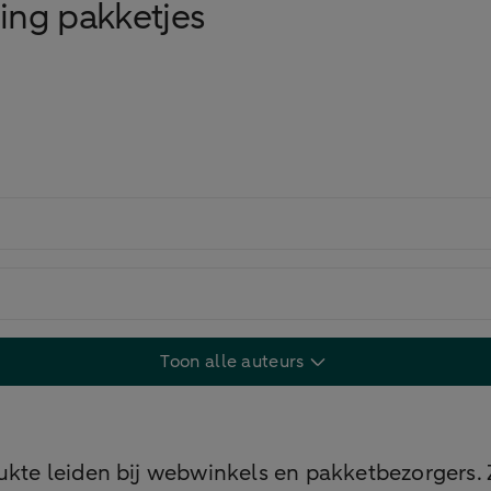
ging pakketjes
Toon alle auteurs
rukte leiden bij webwinkels en pakketbezorgers