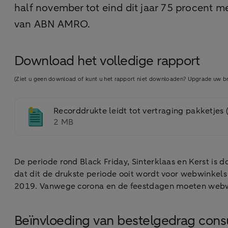
half november tot eind dit jaar 75 procent mee
van ABN AMRO.
Download het volledige rapport
(Ziet u geen download of kunt u het rapport niet downloaden? Upgrade uw br
Recorddrukte leidt tot vertraging pakketje
2 MB
De periode rond Black Friday, Sinterklaas en Kerst is 
dat dit de drukste periode ooit wordt voor webwinkels
2019. Vanwege corona en de feestdagen moeten webwin
Beïnvloeding van bestelgedrag cons