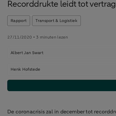
Recorddrukte leidt tot vertra
Rapport
Transport & Logistiek
27/11/2020 • 3 minuten lezen
Albert Jan Swart
Henk Hofstede
De coronacrisis zal in december tot recordd