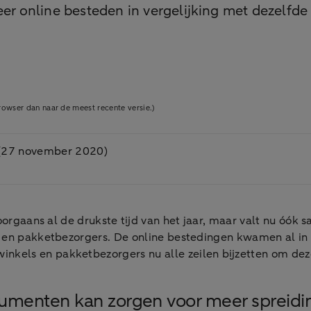
r online besteden in vergelijking met dezelfde pe
owser dan naar de meest recente versie.)
s (27 november 2020)
doorgaans al de drukste tijd van het jaar, maar valt nu óók
 en pakketbezorgers. De online bestedingen kwamen al in o
kels en pakketbezorgers nu alle zeilen bijzetten om dez
umenten kan zorgen voor meer spreidi