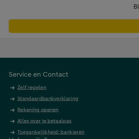
B
Service en Contact
Zelf regelen
Standaardbankverklaring
Rekening openen
Alles over je betaalpas
Toegankelijkheid: bankieren