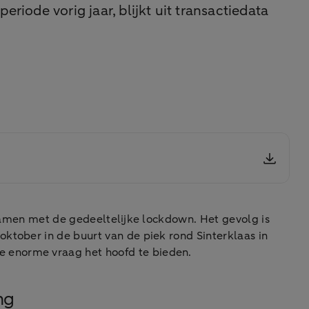
riode vorig jaar, blijkt uit transactiedata
 samen met de gedeeltelijke lockdown. Het gevolg is
ktober in de buurt van de piek rond Sinterklaas in
e enorme vraag het hoofd te bieden.
ng