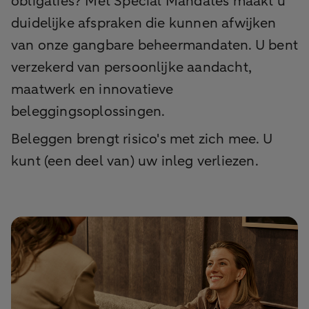
obligaties? Met Special Mandates maakt u
duidelijke afspraken die kunnen afwijken
van onze gangbare beheermandaten. U bent
verzekerd van persoonlijke aandacht,
maatwerk en innovatieve
beleggingsoplossingen.
Beleggen brengt risico's met zich mee. U
kunt (een deel van) uw inleg verliezen.