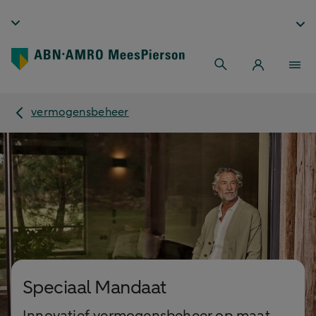
vermogensbeheer
Speciaal Mandaat
Innovatief vermogensbeheer op maat