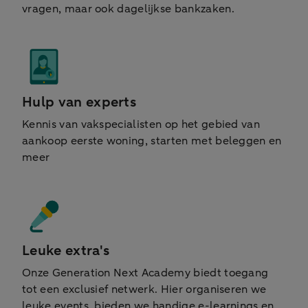
vragen, maar ook dagelijkse bankzaken.
Hulp van experts
Kennis van vakspecialisten op het gebied van
aankoop eerste woning, starten met beleggen en
meer
Leuke extra's
Onze Generation Next Academy biedt toegang
tot een exclusief netwerk. Hier organiseren we
leuke events, bieden we handige e-learnings en