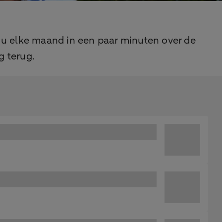
 u elke maand in een paar minuten over de
g terug.