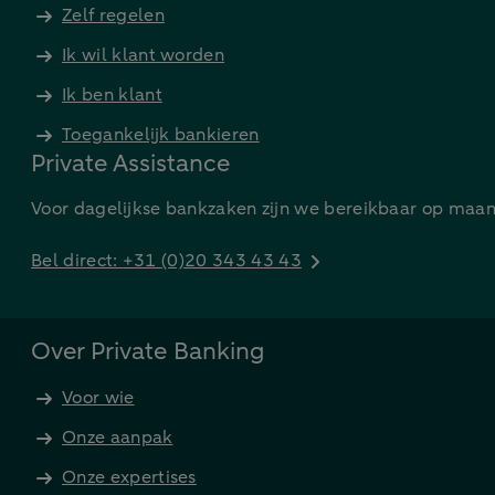
Zelf regelen
Ik wil klant worden
Ik ben klant
Toegankelijk bankieren
Private Assistance
Voor dagelijkse bankzaken zijn we bereikbaar op maand
Bel direct: +31 (0)20 343 43 43
Over Private Banking
Voor wie
Onze aanpak
Onze expertises