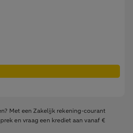
len? Met een Zakelijk rekening-courant
esprek en vraag een krediet aan vanaf €