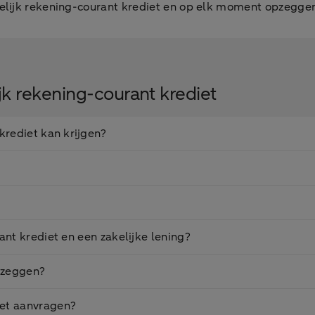
kelijk rekening-courant krediet en op elk moment opzeggen 
jk rekening-courant krediet
krediet kan krijgen?
ant krediet en een zakelijke lening?
opzeggen?
iet aanvragen?