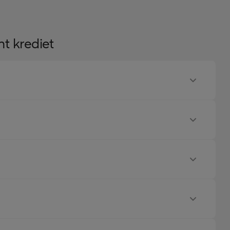
t krediet