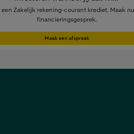
 een Zakelijk rekening-courant krediet. Maak nu
financieringsgesprek.
Maak een afspraak