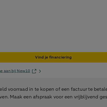
Vind je financiering
ne aan bij New10
eld voorraad in te kopen of een factuur te beta
tgaven. Maak een afspraak voor een vrijblijvend g