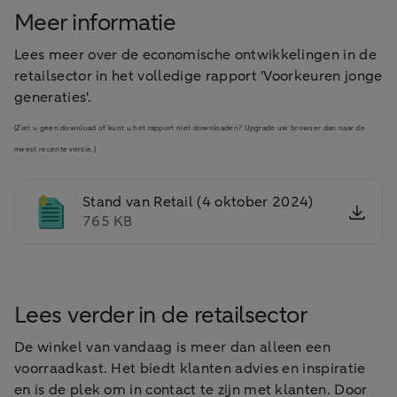
Meer informatie
Lees meer over de economische ontwikkelingen in de
retailsector in het volledige rapport 'Voorkeuren jonge
generaties'.
(Ziet u geen download of kunt u het rapport niet downloaden? Upgrade uw browser dan naar de
meest recente versie.)
Stand van Retail (4 oktober 2024)
765 KB
Lees verder in de retailsector
De winkel van vandaag is meer dan alleen een
voorraadkast. Het biedt klanten advies en inspiratie
en is de plek om in contact te zijn met klanten. Door