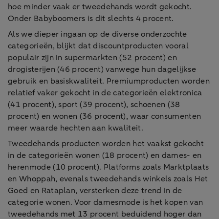
hoe minder vaak er tweedehands wordt gekocht.
Onder Babyboomers is dit slechts 4 procent.
Als we dieper ingaan op de diverse onderzochte
categorieën, blijkt dat discountproducten vooral
populair zijn in supermarkten (52 procent) en
drogisterijen (46 procent) vanwege hun dagelijkse
gebruik en basiskwaliteit. Premiumproducten worden
relatief vaker gekocht in de categorieën elektronica
(41 procent), sport (39 procent), schoenen (38
procent) en wonen (36 procent), waar consumenten
meer waarde hechten aan kwaliteit.
Tweedehands producten worden het vaakst gekocht
in de categorieën wonen (18 procent) en dames- en
herenmode (10 procent). Platforms zoals Marktplaats
en Whoppah, evenals tweedehands winkels zoals Het
Goed en Rataplan, versterken deze trend in de
categorie wonen. Voor damesmode is het kopen van
tweedehands met 13 procent beduidend hoger dan