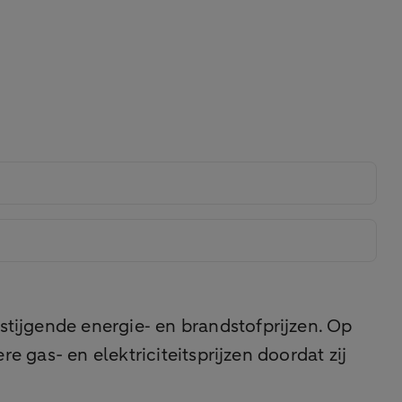
tijgende energie‑ en brandstofprijzen. Op
 gas- en elektriciteitsprijzen doordat zij