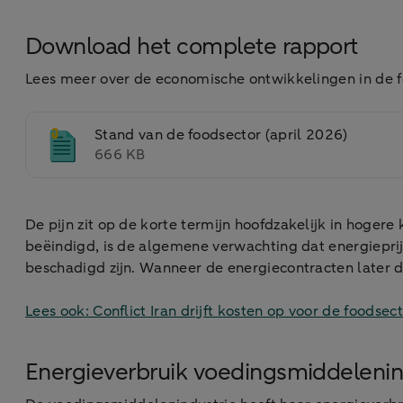
Download het complete rapport
Lees meer over de economische ontwikkelingen in de foo
Stand van de foodsector (april 2026)
666 KB
De pijn zit op de korte termijn hoofdzakelijk in hogere
beëindigd, is de algemene verwachting dat energieprijz
beschadigd zijn. Wanneer de energiecontracten later d
Lees ook: Conflict Iran drijft kosten op voor de foodsec
Energieverbruik voedingsmiddelenin