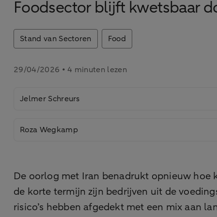
Foodsector blijft kwetsbaar d
Stand van Sectoren
Food
29/04/2026 • 4 minuten lezen
Jelmer Schreurs
Roza Wegkamp
De oorlog met Iran benadrukt opnieuw hoe kw
de korte termijn zijn bedrijven uit de voedin
risico’s hebben afgedekt met een mix aan l