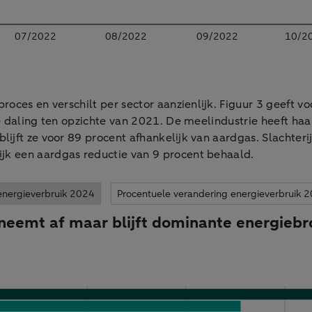
roces en verschilt per sector aanzienlijk. Figuur 3 geeft 
e daling ten opzichte van 2021. De meelindustrie heeft ha
lijft ze voor 89 procent afhankelijk van aardgas. Slachter
jk een aardgas reductie van 9 procent behaald.