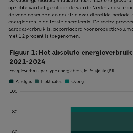
De voedingsmiddelenindustrie heeft haar energieverbrui
opzichte van het gemiddelde van de Nederlandse econo
de voedingsmiddelenindustrie over diezelfde periode 
energiebron in de totale energiemix. De sector probeer
aardgasverbruik is, gecorrigeerd voor productievolumes
met 12 procent is toegenomen.