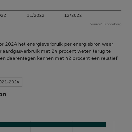
voor 2024 het energieverbruik per energiebron weer
ar aardgasverbruik met 24 procent weten terug te
ijen daarentegen kennen met 42 procent een relatief