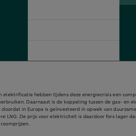
elektrificatie hebben tijdens deze energiecrisis een compet
erbruiken. Daarnaast is de koppeling tussen de gas- en elek
komt doordat in Europa is geïnvesteerd in opwek van duurza
re LNG. De prijs voor elektriciteit is daardoor fors lager 
troomprijzen.