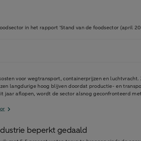
dsector in het rapport 'Stand van de foodsector (april 20
 kosten voor wegtransport, containerprijzen en luchtvracht. 
en langdurige hoog blijven doordat productie- en transport
it jaar aflopen, wordt de sector alsnog geconfronteerd met
tor
dustrie beperkt gedaald