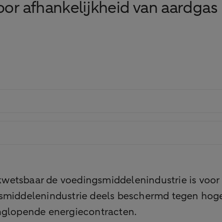
oor afhankelijkheid van aardgas
etsbaar de voedingsmiddelenindustrie is voor s
gsmiddelenindustrie deels beschermd tegen hogere
anglopende energiecontracten.