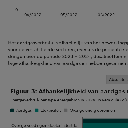
Het aardgasverbruik is afhankelijk van het bewerkingsp
voor de verschillende sectoren, evenals de procentuel
dringen over de periode 2021 – 2024, desalniettemin b
lage afhankelijkheid van aardgas en hebben gezamenli