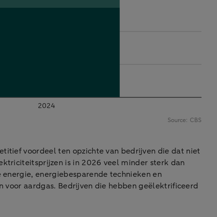
itief voordeel ten opzichte van bedrijven die dat niet
triciteitsprijzen is in 2026 veel minder sterk dan
me energie, energiebesparende technieken en
dan voor aardgas. Bedrijven die hebben geëlektrificeerd