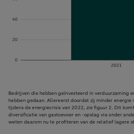
Bedrijven die hebben geïnvesteerd in verduurzaming en 
hebben gedaan. Allereerst doordat zij minder energie v
tijdens de energiecrisis van 2022, zie figuur 2. Dit 
diversificatie van gastoevoer en -opslag via onder ande
weten daarom nu te profiteren van de relatief lagere s