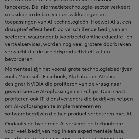
lanceerde. De informatietechnologie-sector verkeert
sindsdien in de ban van ontwikkelingen en
toepassingen van AI-technologieën. Hoewel AI al een
disruptief effect heeft op verschillende bedrijven en
sectoren, waaronder bijvoorbeeld online educatie- en
vertaalservices, worden nog veel grotere doorbraken
verwacht die de arbeidsproductiviteit zullen
bevorderen.
Momenteel zijn het vooral grote technologiebedrijven
zoals Microsoft, Facebook, Alphabet en AI-chip
designer NVIDIA die profiteren van de vraag naar
geavanceerde AI-oplossingen en -chips. Daarnaast
profiteren ook IT-dienstverleners die bedrijven helpen
om AI-oplossingen te implementeren en
softwarebedrijven die hun product verbeteren met AI.
Ondanks de hype rond AI verkeert de technologie
voor veel bedrijven nog in een experimentele fase,
waarbij ze zoeken naar concrete toepassingen die