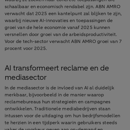
schaalbaar en economisch rendabel zijn. ABN AMRO
verwacht dat 2025 een kantelpunt zal blijken te zijn,
waarbij nieuwe AI-innovaties en toepassingen de
groei van de hele economie vanaf 2025 kunnen
versnellen door groei van de arbeidsproductiviteit.
Voor de tech-sector verwacht ABN AMRO groei van 7
procent voor 2025.
AI transformeert reclame en de
mediasector
In de mediasector is de invloed van AI al duidelijk
merkbaar, bijvoorbeeld in de manier waarop
reclamebureaus hun strategieën en campagnes
ontwikkelen. Traditionele mediabedrijven staan
intussen voor de uitdaging om hun bedrijfsmodellen
te herzien in een tijdperk waarin gebruikers steeds
vaker de voorkeur geven aan on-demand en