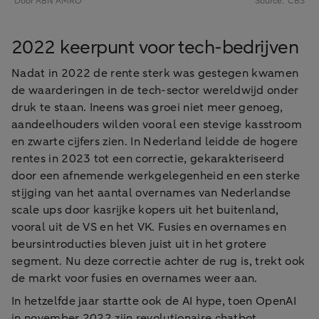
2022 keerpunt voor tech-bedrijven
Nadat in 2022 de rente sterk was gestegen kwamen
de waarderingen in de tech-sector wereldwijd onder
druk te staan. Ineens was groei niet meer genoeg,
aandeelhouders wilden vooral een stevige kasstroom
en zwarte cijfers zien. In Nederland leidde de hogere
rentes in 2023 tot een correctie, gekarakteriseerd
door een afnemende werkgelegenheid en een sterke
stijging van het aantal overnames van Nederlandse
scale ups door kasrijke kopers uit het buitenland,
vooral uit de VS en het VK. Fusies en overnames en
beursintroducties bleven juist uit in het grotere
segment. Nu deze correctie achter de rug is, trekt ook
de markt voor fusies en overnames weer aan.
In hetzelfde jaar startte ook de AI hype, toen OpenAI
in november 2022 zijn revolutionaire chatbot