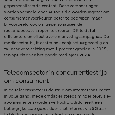
gepersonaliseerde content. Deze veranderingen
worden versneld door AI-tools die worden ingezet om
consumentenvoorkeuren beter te begrijpen, maar
bijvoorbeeld ook om gepersonaliseerde
reclameboodschappen te creëren. Dit leidt tot
efficiëntere en effectievere marketingcampagnes. De
mediasector blijft echter ook conjunctuurgevoelig en
zal naar verwachting met 1 procent groeien in 2025,
ten opzichte van het goede mediajaar 2024.
Telecomsector in concurrentiestrijd
om consument
In de telecomsector is de strijd om internetconsument
in volle gang, mede omdat er steeds minder televisie-
abonnementen worden verkocht. Odido heeft een
belangrijke stap gezet door snel internet via 5G aan
te bieden, waarmee het direct de concurrentie