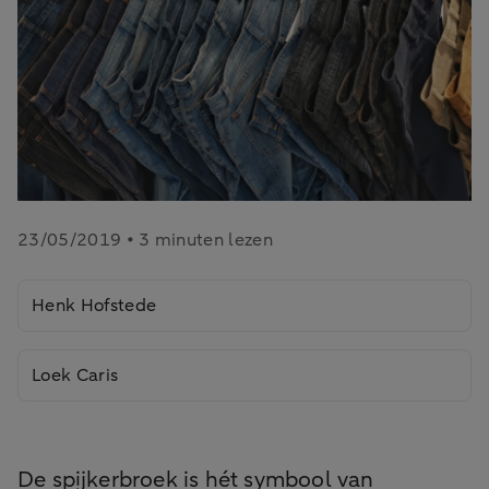
23/05/2019 • 3 minuten lezen
Henk Hofstede
Loek Caris
De spijkerbroek is hét symbool van