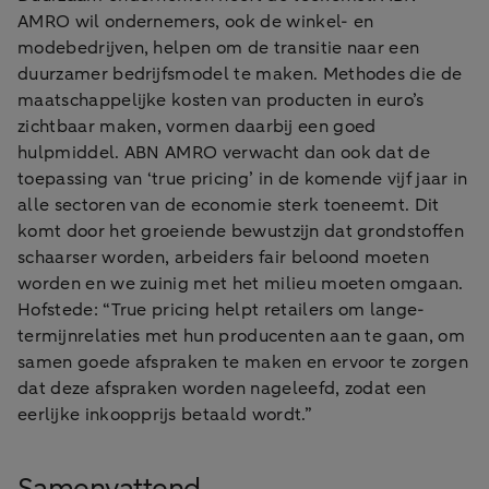
AMRO wil ondernemers, ook de winkel- en
modebedrijven, helpen om de transitie naar een
duurzamer bedrijfsmodel te maken. Methodes die de
maatschappelijke kosten van producten in euro’s
zichtbaar maken, vormen daarbij een goed
hulpmiddel. ABN AMRO verwacht dan ook dat de
toepassing van ‘true pricing’ in de komende vijf jaar in
alle sectoren van de economie sterk toeneemt. Dit
komt door het groeiende bewustzijn dat grondstoffen
schaarser worden, arbeiders fair beloond moeten
worden en we zuinig met het milieu moeten omgaan.
Hofstede: “True pricing helpt retailers om lange-
termijnrelaties met hun producenten aan te gaan, om
samen goede afspraken te maken en ervoor te zorgen
dat deze afspraken worden nageleefd, zodat een
eerlijke inkoopprijs betaald wordt.”
Samenvattend