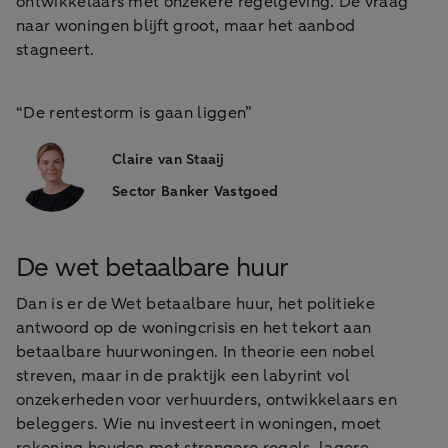
ontwikkelaars met onzekere regelgeving. De vraag
naar woningen blijft groot, maar het aanbod
stagneert.
“De rentestorm is gaan liggen”
Claire van Staaij
Sector Banker Vastgoed
De wet betaalbare huur
Dan is er de Wet betaalbare huur, het politieke
antwoord op de woningcrisis en het tekort aan
betaalbare huurwoningen. In theorie een nobel
streven, maar in de praktijk een labyrint vol
onzekerheden voor verhuurders, ontwikkelaars en
beleggers. Wie nu investeert in woningen, moet
rekening houden met strengere regels, lagere