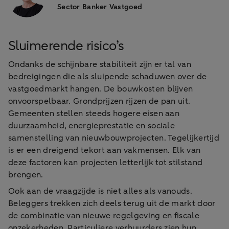
Sector Banker Vastgoed
Sluimerende risico’s
Ondanks de schijnbare stabiliteit zijn er tal van
bedreigingen die als sluipende schaduwen over de
vastgoedmarkt hangen. De bouwkosten blijven
onvoorspelbaar. Grondprijzen rijzen de pan uit.
Gemeenten stellen steeds hogere eisen aan
duurzaamheid, energieprestatie en sociale
samenstelling van nieuwbouwprojecten. Tegelijkertijd
is er een dreigend tekort aan vakmensen. Elk van
deze factoren kan projecten letterlijk tot stilstand
brengen.
Ook aan de vraagzijde is niet alles als vanouds.
Beleggers trekken zich deels terug uit de markt door
de combinatie van nieuwe regelgeving en fiscale
onzekerheden. Particuliere verhuurders zien hun