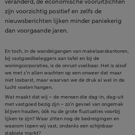
veranderd, de economische vooruitzichten
zijn voorzichtig positief en zelfs de
nieuwsberichten lijken minder paniekerig
dan voorgaande jaren.
En toch, in de wandelgangen van makelaarskantoren,
bij vastgoedbeleggers aan tafel en bij de
woningcorporaties, is de onrust voelbaar. Het is alsof
we met z’n allen wachten op een onweer dat maar
niet losbarst, maar waarvan we de druk al wel in de
lucht voelen hangen.
Wat maakt dat wij – de mensen die dag-in, dag-uit
met vastgoed bezig zijn – zo’n gevoel van ongemak
blijven houden, óók nu de grote fluctuaties voorbij
lijken te zijn? Waar zitten nog de bedreigingen en
waarom lopen wij vast, ondanks een schijnbaar
stabiele markt?