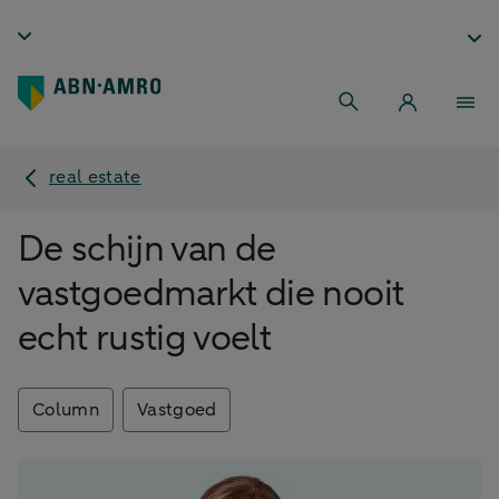
real estate
De schijn van de
vastgoedmarkt die nooit
echt rustig voelt
Column
Vastgoed